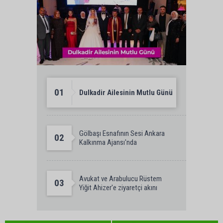
01
Dulkadir Ailesinin Mutlu Günü
Gölbaşı Esnafının Sesi Ankara
02
Kalkınma Ajansı'nda
Avukat ve Arabulucu Rüstem
03
Yiğit Ahizer'e ziyaretçi akını