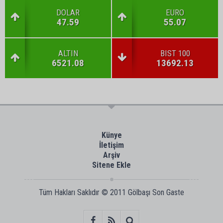
DOLAR
EURO
47.59
55.07
ALTIN
BIST 100
6521.08
13692.13
Künye
İletişim
Arşiv
Sitene Ekle
Tüm Hakları Saklıdır © 2011
Gölbaşı Son Gaste