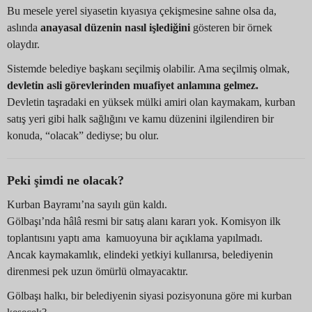
Bu mesele yerel siyasetin kıyasıya çekişmesine sahne olsa da,
aslında
anayasal düzenin nasıl işlediğini
gösteren bir örnek
olaydır.
Sistemde belediye başkanı seçilmiş olabilir. Ama seçilmiş olmak,
devletin asli görevlerinden muafiyet anlamına gelmez.
Devletin taşradaki en yüksek mülki amiri olan kaymakam, kurban
satış yeri gibi halk sağlığını ve kamu düzenini ilgilendiren bir
konuda, “olacak” dediyse; bu olur.
Peki şimdi ne olacak?
Kurban Bayramı’na sayılı gün kaldı.
Gölbaşı’nda hâlâ resmi bir satış alanı kararı yok. Komisyon ilk
toplantısını yaptı ama kamuoyuna bir açıklama yapılmadı.
Ancak kaymakamlık, elindeki yetkiyi kullanırsa, belediyenin
direnmesi pek uzun ömürlü olmayacaktır.
Gölbaşı halkı, bir belediyenin siyasi pozisyonuna göre mi kurban