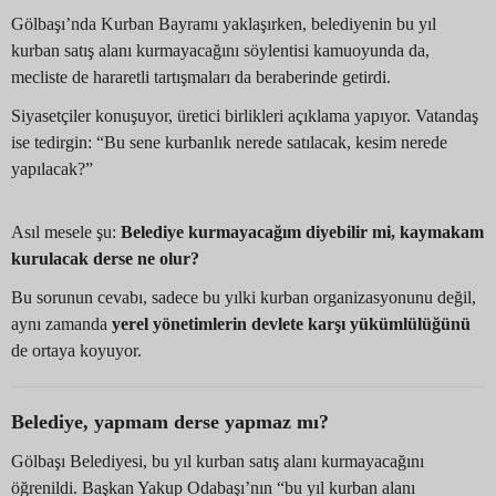
Gölbaşı’nda Kurban Bayramı yaklaşırken, belediyenin bu yıl
kurban satış alanı kurmayacağını söylentisi kamuoyunda da,
mecliste de hararetli tartışmaları da beraberinde getirdi.
Siyasetçiler konuşuyor, üretici birlikleri açıklama yapıyor. Vatandaş
ise tedirgin: “Bu sene kurbanlık nerede satılacak, kesim nerede
yapılacak?”
Asıl mesele şu:
Belediye kurmayacağım diyebilir mi, kaymakam
kurulacak derse ne olur?
Bu sorunun cevabı, sadece bu yılki kurban organizasyonunu değil,
aynı zamanda
yerel yönetimlerin devlete karşı yükümlülüğünü
de ortaya koyuyor.
Belediye, yapmam derse yapmaz mı?
Gölbaşı Belediyesi, bu yıl kurban satış alanı kurmayacağını
öğrenildi. Başkan Yakup Odabaşı’nın “bu yıl kurban alanı