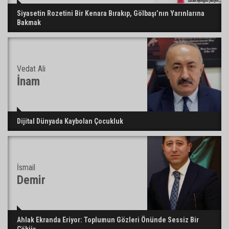
Siyasetin Rozetini Bir Kenara Bırakıp, Gölbaşı’nın Yarınlarına
Bakmak
Vedat Ali
İnam
Dijital Dünyada Kaybolan Çocukluk
İsmail
Demir
Ahlak Ekranda Eriyor: Toplumun Gözleri Önünde Sessiz Bir
Çöküş