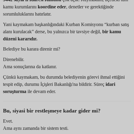
kamu kurumlarını
koordine eder
, denetler ve gerektiğinde
sorumluluklarını hatırlatır.
Yani kaymakam başkanlığındaki Kurban Komisyonu “kurban satış
alanı kurulacak” derse, bu yalnızca bir tavsiye değil,
bir kamu
düzeni kararıdır.
Belediye bu karara direnir mi?
Direnebilir.
Ama sonuçlarına da katlanır.
Çünkü kaymakam, bu durumda belediyenin görevi ihmal ettiğini
tespit edip, durumu İçişleri Bakanlığı'na bildirir. Süreç
idari
soruşturma
ile devam eder.
Bu, siyasi bir restleşmeye kadar gider mi?
Evet.
Ama aynı zamanda bir sistem testi.