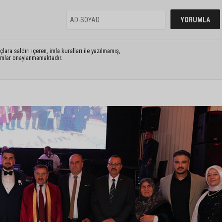
lara saldırı içeren, imla kuralları ile yazılmamış,
rumlar onaylanmamaktadır.