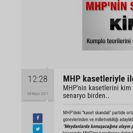
MHP kasetleriyle il
12:28
MHP'nin kasetlerini kim 
senaryo birden..
28 Mayıs 2011
MHP'deki "kaset skandalı" partide ort
görevlerinden ve milletvekilliği adaylık
"Meydanlarda konuşacağına olayın 