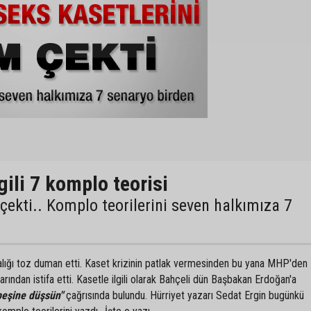
gili 7 komplo teorisi
çekti.. Komplo teorilerini seven halkımıza 7
alığı toz duman etti. Kaset krizinin patlak vermesinden bu yana MHP'den
larından istifa etti. Kasetle ilgili olarak Bahçeli dün Başbakan Erdoğan'a
peşine düşsün"
çağrısında bulundu. Hürriyet yazarı Sedat Ergin bugünkü