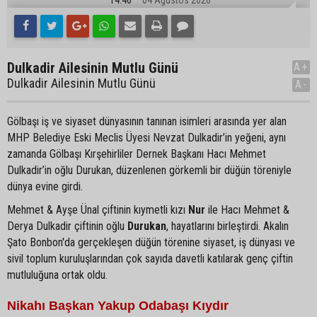
Dulkadir Ailesinin Mutlu Günü
A+
Dulkadir Ailesinin Mutlu Günü
A-
Gölbaşı iş ve siyaset dünyasının tanınan isimleri arasında yer alan
MHP Belediye Eski Meclis Üyesi Nevzat Dulkadir’in yeğeni, aynı
zamanda Gölbaşı Kırşehirliler Dernek Başkanı Hacı Mehmet
Dulkadir’in oğlu Durukan, düzenlenen görkemli bir düğün töreniyle
dünya evine girdi.
Mehmet & Ayşe Ünal çiftinin kıymetli kızı
Nur
ile Hacı Mehmet &
Derya Dulkadir çiftinin oğlu
Durukan
, hayatlarını birleştirdi. Akalın
Şato Bonbon'da gerçekleşen düğün törenine siyaset, iş dünyası ve
sivil toplum kuruluşlarından çok sayıda davetli katılarak genç çiftin
mutluluğuna ortak oldu.
Nikahı Başkan Yakup Odabaşı Kıydır