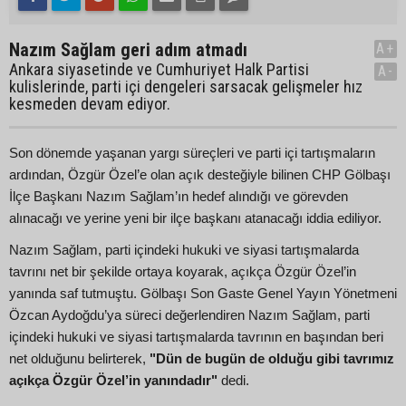
Nazım Sağlam geri adım atmadı
A+
Ankara siyasetinde ve Cumhuriyet Halk Partisi
A-
kulislerinde, parti içi dengeleri sarsacak gelişmeler hız
kesmeden devam ediyor.
Son dönemde yaşanan yargı süreçleri ve parti içi tartışmaların
ardından, Özgür Özel’e olan açık desteğiyle bilinen CHP Gölbaşı
İlçe Başkanı Nazım Sağlam’ın hedef alındığı ve görevden
alınacağı ve yerine yeni bir ilçe başkanı atanacağı iddia ediliyor.
Nazım Sağlam, parti içindeki hukuki ve siyasi tartışmalarda
tavrını net bir şekilde ortaya koyarak, açıkça Özgür Özel’in
yanında saf tutmuştu. Gölbaşı Son Gaste Genel Yayın Yönetmeni
Özcan Aydoğdu’ya süreci değerlendiren Nazım Sağlam, parti
içindeki hukuki ve siyasi tartışmalarda tavrının en başından beri
net olduğunu belirterek,
"Dün de bugün de olduğu gibi tavrımız
açıkça Özgür Özel’in yanındadır"
dedi.