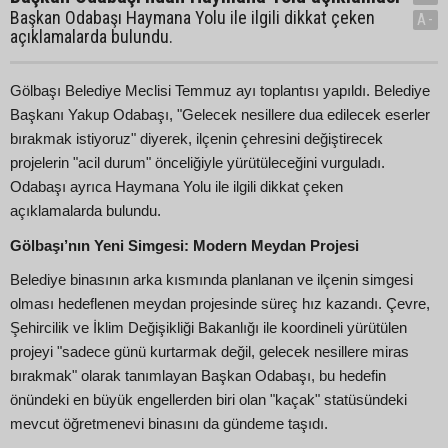
Başkan Odabaşı Haymana Yolu ile ilgili dikkat çeken
A-
açıklamalarda bulundu.
Gölbaşı Belediye Meclisi Temmuz ayı toplantısı yapıldı. Belediye
Başkanı Yakup Odabaşı, "Gelecek nesillere dua edilecek eserler
bırakmak istiyoruz" diyerek, ilçenin çehresini değiştirecek
projelerin "acil durum" önceliğiyle yürütüleceğini vurguladı.
Odabaşı ayrıca Haymana Yolu ile ilgili dikkat çeken
açıklamalarda bulundu.
Gölbaşı’nın Yeni Simgesi: Modern Meydan Projesi
Belediye binasının arka kısmında planlanan ve ilçenin simgesi
olması hedeflenen meydan projesinde süreç hız kazandı. Çevre,
Şehircilik ve İklim Değişikliği Bakanlığı ile koordineli yürütülen
projeyi "sadece günü kurtarmak değil, gelecek nesillere miras
bırakmak" olarak tanımlayan Başkan Odabaşı, bu hedefin
önündeki en büyük engellerden biri olan "kaçak" statüsündeki
mevcut öğretmenevi binasını da gündeme taşıdı.