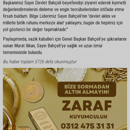
Başkanımız Sayın Devlet Bahçeli beyefendiyi ziyaret ederek kıymetli
değerlendirmelerini dinleme ve engin tecrübelerinden istifade etme
fırsatı buldum. Bilge Liderimiz Sayın Bahçeli’nin 'devlet aklını ve
milletin birlik ruhunu merkeze alan' yaklaşımı, bugün de hepimiz için
yol gösterici bir değer taşımaktadır."
Paylaşımında, nazik kabulleri için Genel Başkan Bahçeli’ye şükranlarını
sunan Murat Ilıkan, Sayın Bahçeli’ye sağlık ve uzun ömür
temennisinde bulundu.
Bu haber toplam 5726 defa okunmuştur