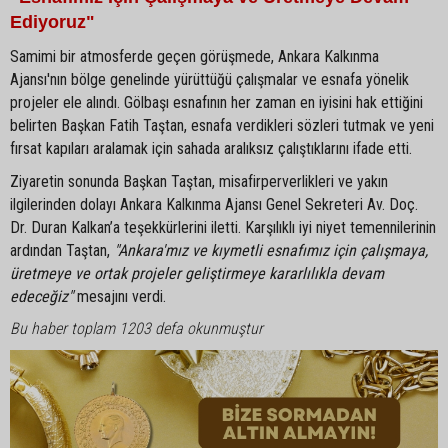
Ediyoruz"
Samimi bir atmosferde geçen görüşmede, Ankara Kalkınma
Ajansı'nın bölge genelinde yürüttüğü çalışmalar ve esnafa yönelik
projeler ele alındı. Gölbaşı esnafının her zaman en iyisini hak ettiğini
belirten Başkan Fatih Taştan, esnafa verdikleri sözleri tutmak ve yeni
fırsat kapıları aralamak için sahada aralıksız çalıştıklarını ifade etti.
Ziyaretin sonunda Başkan Taştan, misafirperverlikleri ve yakın
ilgilerinden dolayı Ankara Kalkınma Ajansı Genel Sekreteri Av. Doç.
Dr. Duran Kalkan’a teşekkürlerini iletti. Karşılıklı iyi niyet temennilerinin
ardından Taştan,
"Ankara'mız ve kıymetli esnafımız için çalışmaya,
üretmeye ve ortak projeler geliştirmeye kararlılıkla devam
edeceğiz"
mesajını verdi.
Bu haber toplam 1203 defa okunmuştur