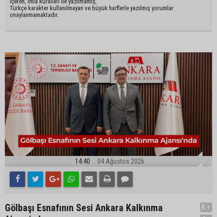
içeren, imla kuralları ile yazılmamış,
Türkçe karakter kullanılmayan ve büyük harflerle yazılmış yorumlar
onaylanmamaktadır.
14:40
04 Ağustos 2026
Gölbaşı Esnafının Sesi Ankara Kalkınma
A+