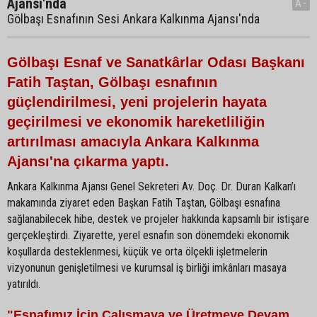
Ajansı'nda
A-
Gölbaşı Esnafının Sesi Ankara Kalkınma Ajansı'nda
Gölbaşı Esnaf ve Sanatkârlar Odası Başkanı
Fatih Taştan, Gölbaşı esnafının
güçlendirilmesi, yeni projelerin hayata
geçirilmesi ve ekonomik hareketliliğin
artırılması amacıyla Ankara Kalkınma
Ajansı'na çıkarma yaptı.
Ankara Kalkınma Ajansı Genel Sekreteri Av. Doç. Dr. Duran Kalkan’ı
makamında ziyaret eden Başkan Fatih Taştan, Gölbaşı esnafına
sağlanabilecek hibe, destek ve projeler hakkında kapsamlı bir istişare
gerçekleştirdi. Ziyarette, yerel esnafın son dönemdeki ekonomik
koşullarda desteklenmesi, küçük ve orta ölçekli işletmelerin
vizyonunun genişletilmesi ve kurumsal iş birliği imkânları masaya
yatırıldı.
"Esnafımız İçin Çalışmaya ve Üretmeye Devam