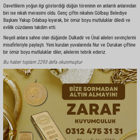
Davetlilerin yoğun ilgi gösterdiği düğün töreninin en anlamlı anlarından
biri ise nikah merasimi oldu. Genç çiftin nikahını Gölbaşı Belediye
Başkanı Yakup Odabaşı kıyarak, bir ömür boyu mutluluklar diledi ve
evlilik cüzdanını takdim etti.
Neşeli anlara sahne olan düğünde Dulkadir ve Ünal aileleri sevinçlerini
misafirleriyle paylaştı. Yeni kurulan yuvalarında Nur ve Durukan çiftine
bir ömür boyu mutluluklar diler, ailelerini tebrik ederiz.
Bu haber toplam 2293 defa okunmuştur