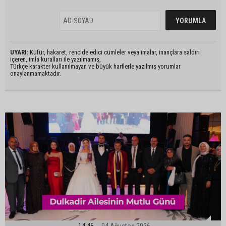
UYARI:
Küfür, hakaret, rencide edici cümleler veya imalar, inançlara saldırı
içeren, imla kuralları ile yazılmamış,
Türkçe karakter kullanılmayan ve büyük harflerle yazılmış yorumlar
onaylanmamaktadır.
14:46
04 Ağustos 2026