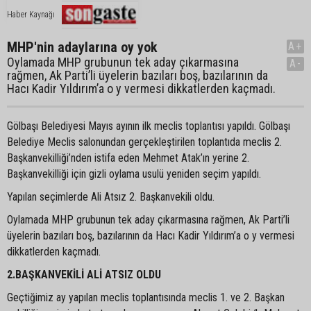
Haber Kaynağı
MHP'nin adaylarına oy yok
A+
Oylamada MHP grubunun tek aday çıkarmasına
A-
rağmen, Ak Parti’li üyelerin bazıları boş, bazılarının da
Hacı Kadir Yıldırım’a o y vermesi dikkatlerden kaçmadı.
Gölbaşı Belediyesi Mayıs ayının ilk meclis toplantısı yapıldı. Gölbaşı
Belediye Meclis salonundan gerçekleştirilen toplantıda meclis 2.
Başkanvekilliği’nden istifa eden Mehmet Atak’ın yerine 2.
Başkanvekilliği için gizli oylama usulü yeniden seçim yapıldı.
Yapılan seçimlerde Ali Atsız 2. Başkanvekili oldu.
Oylamada MHP grubunun tek aday çıkarmasına rağmen, Ak Parti’li
üyelerin bazıları boş, bazılarının da Hacı Kadir Yıldırım’a o y vermesi
dikkatlerden kaçmadı.
2.BAŞKANVEKİLİ ALİ ATSIZ OLDU
Geçtiğimiz ay yapılan meclis toplantısında meclis 1. ve 2. Başkan