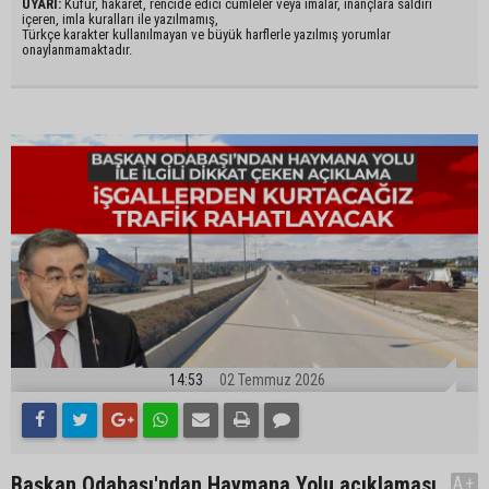
UYARI:
Küfür, hakaret, rencide edici cümleler veya imalar, inançlara saldırı
içeren, imla kuralları ile yazılmamış,
Türkçe karakter kullanılmayan ve büyük harflerle yazılmış yorumlar
onaylanmamaktadır.
14:53
02 Temmuz 2026
Başkan Odabaşı'ndan Haymana Yolu açıklaması
A+