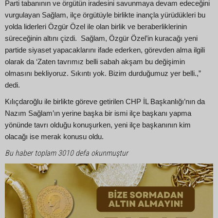
Parti tabanının ve örgütün iradesini savunmaya devam edeceğini
vurgulayan Sağlam, ilçe örgütüyle birlikte inançla yürüdükleri bu
yolda liderleri Özgür Özel ile olan birlik ve beraberliklerinin
süreceğinin altını çizdi. Sağlam, Özgür Özel’in kuracağı yeni
partide siyaset yapacaklarını ifade ederken, görevden alma ilgili
olarak da ‘Zaten tavrımız belli sabah akşam bu değişimin
olmasını bekliyoruz. Sıkıntı yok. Bizim durduğumuz yer belli.,”
dedi.
Kılıçdaroğlu ile birlikte göreve getirilen CHP İL Başkanlığı’nın da
Nazım Sağlam’ın yerine başka bir ismi ilçe başkanı yapma
yönünde tavrı olduğu konuşurken, yeni ilçe başkanının kim
olacağı ise merak konusu oldu.
Bu haber toplam 3010 defa okunmuştur