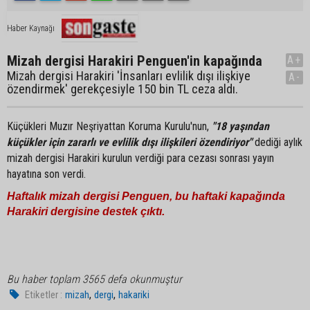
Haber Kaynağı
Mizah dergisi Harakiri Penguen'in kapağında
A+
Mizah dergisi Harakiri 'İnsanları evlilik dışı ilişkiye
A-
özendirmek' gerekçesiyle 150 bin TL ceza aldı.
Küçükleri Muzır Neşriyattan Koruma Kurulu'nun,
"18 yaşından
küçükler için zararlı ve evlilik dışı ilişkileri özendiriyor"
dediği aylık
mizah dergisi Harakiri kurulun verdiği para cezası sonrası yayın
hayatına son verdi.
Haftalık mizah dergisi Penguen, bu haftaki kapağında
Harakiri dergisine destek çıktı.
Bu haber toplam 3565 defa okunmuştur
,
,
Etiketler :
mizah
dergi
hakariki