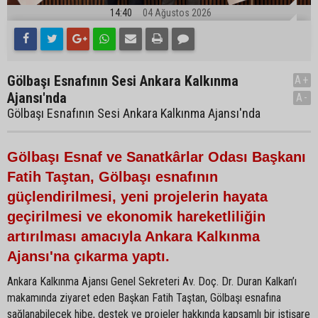
14:40
04 Ağustos 2026
Gölbaşı Esnafının Sesi Ankara Kalkınma
A+
Ajansı'nda
A-
Gölbaşı Esnafının Sesi Ankara Kalkınma Ajansı'nda
Gölbaşı Esnaf ve Sanatkârlar Odası Başkanı
Fatih Taştan, Gölbaşı esnafının
güçlendirilmesi, yeni projelerin hayata
geçirilmesi ve ekonomik hareketliliğin
artırılması amacıyla Ankara Kalkınma
Ajansı'na çıkarma yaptı.
Ankara Kalkınma Ajansı Genel Sekreteri Av. Doç. Dr. Duran Kalkan’ı
makamında ziyaret eden Başkan Fatih Taştan, Gölbaşı esnafına
sağlanabilecek hibe, destek ve projeler hakkında kapsamlı bir istişare