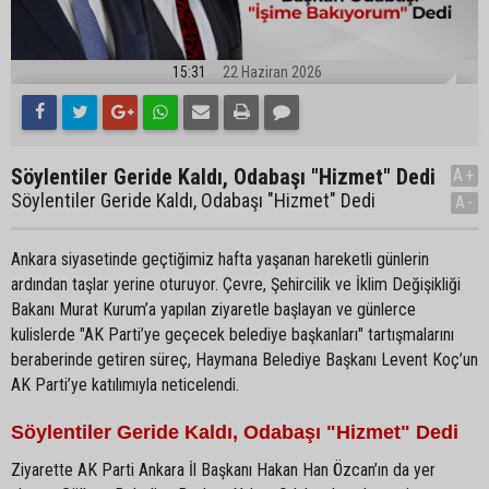
15:31
22 Haziran 2026
Söylentiler Geride Kaldı, Odabaşı "Hizmet" Dedi
A+
Söylentiler Geride Kaldı, Odabaşı "Hizmet" Dedi
A-
Ankara siyasetinde geçtiğimiz hafta yaşanan hareketli günlerin
ardından taşlar yerine oturuyor. Çevre, Şehircilik ve İklim Değişikliği
Bakanı Murat Kurum’a yapılan ziyaretle başlayan ve günlerce
kulislerde "AK Parti’ye geçecek belediye başkanları" tartışmalarını
beraberinde getiren süreç, Haymana Belediye Başkanı Levent Koç’un
AK Parti’ye katılımıyla neticelendi.
Söylentiler Geride Kaldı, Odabaşı "Hizmet" Dedi
Ziyarette AK Parti Ankara İl Başkanı Hakan Han Özcan’ın da yer