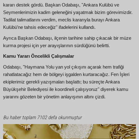
kararı destek gördü. Başkan Odabaşı, "Ankara Kulübü ve
Seymenlerimizin kadim geleneğini yaşatmak bizim görevimizdir.
Tadilat talimatlarını verdim, meclis kararıyla burayı Ankara
Kulübü’ne tahsis edeceğiz" ifadelerini kullandı.
Ayrıca Başkan Odabaşı, ilçenin tarihine sahip çıkacak bir müze
kurma projesi için yer arayışlarının sürdüğünü belirtti.
Kamu Yararı Öncelikli Çalışmalar
Odabaşı, "Haymana Yolu yan yol çıkışını açarak hem trafiği
rahatlatacağız hem de bölgeyi işgalden kurtaracağız. Fen İşleri
ekiplerimiz gerekli yazışmaları başlattı; bu süreçte Ankara
Büyükşehir Belediyesi ile koordineli çalışıyoruz" diyerek kamu
yararını gözeten bir yönetim anlayışının altını çizdi.
Bu haber toplam 7102 defa okunmuştur