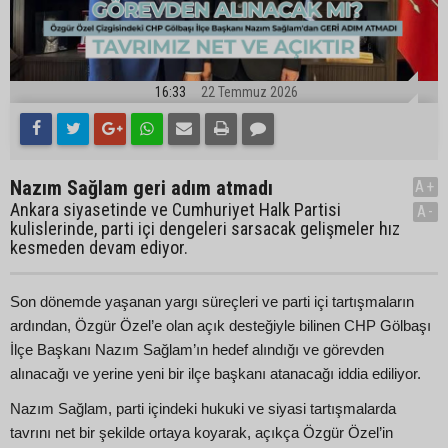
16:33
22 Temmuz 2026
Nazım Sağlam geri adım atmadı
A+
Ankara siyasetinde ve Cumhuriyet Halk Partisi
A-
kulislerinde, parti içi dengeleri sarsacak gelişmeler hız
kesmeden devam ediyor.
Son dönemde yaşanan yargı süreçleri ve parti içi tartışmaların
ardından, Özgür Özel’e olan açık desteğiyle bilinen CHP Gölbaşı
İlçe Başkanı Nazım Sağlam’ın hedef alındığı ve görevden
alınacağı ve yerine yeni bir ilçe başkanı atanacağı iddia ediliyor.
Nazım Sağlam, parti içindeki hukuki ve siyasi tartışmalarda
tavrını net bir şekilde ortaya koyarak, açıkça Özgür Özel’in