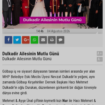
14:46
04 Ağustos 2026
Dulkadir Ailesinin Mutlu Günü
A+
Dulkadir Ailesinin Mutlu Günü
A-
Gölbaşı iş ve siyaset dünyasının tanınan isimleri arasında yer alan
MHP Belediye Eski Meclis Üyesi Nevzat Dulkadir’in yeğeni, aynı
zamanda Gölbaşı Kırşehirliler Dernek Başkanı Hacı Mehmet
Dulkadir’in oğlu Durukan, düzenlenen görkemli bir düğün töreniyle
dünya evine girdi.
Mehmet & Ayşe Ünal çiftinin kıymetli kızı
Nur
ile Hacı Mehmet &