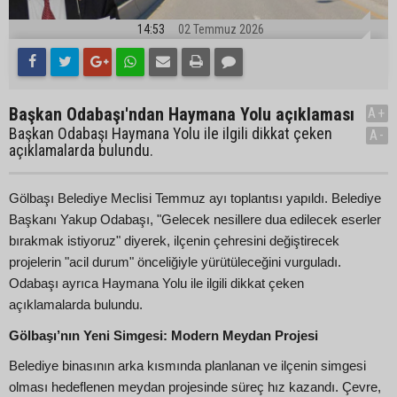
14:53
02 Temmuz 2026
Başkan Odabaşı'ndan Haymana Yolu açıklaması
A+
Başkan Odabaşı Haymana Yolu ile ilgili dikkat çeken
A-
açıklamalarda bulundu.
Gölbaşı Belediye Meclisi Temmuz ayı toplantısı yapıldı. Belediye
Başkanı Yakup Odabaşı, "Gelecek nesillere dua edilecek eserler
bırakmak istiyoruz" diyerek, ilçenin çehresini değiştirecek
projelerin "acil durum" önceliğiyle yürütüleceğini vurguladı.
Odabaşı ayrıca Haymana Yolu ile ilgili dikkat çeken
açıklamalarda bulundu.
Gölbaşı’nın Yeni Simgesi: Modern Meydan Projesi
Belediye binasının arka kısmında planlanan ve ilçenin simgesi
olması hedeflenen meydan projesinde süreç hız kazandı. Çevre,