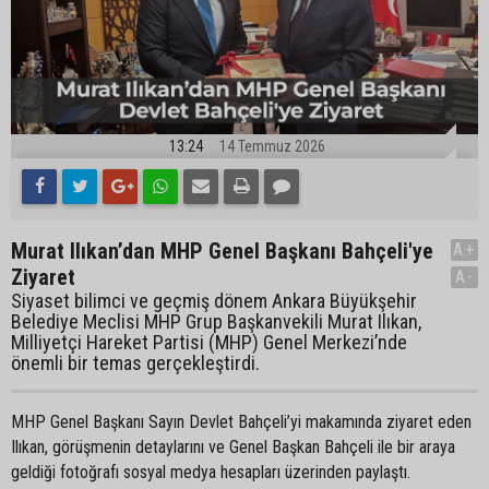
13:24
14 Temmuz 2026
Murat Ilıkan’dan MHP Genel Başkanı Bahçeli'ye
A+
Ziyaret
A-
Siyaset bilimci ve geçmiş dönem Ankara Büyükşehir
Belediye Meclisi MHP Grup Başkanvekili Murat Ilıkan,
Milliyetçi Hareket Partisi (MHP) Genel Merkezi’nde
önemli bir temas gerçekleştirdi.
MHP Genel Başkanı Sayın Devlet Bahçeli’yi makamında ziyaret eden
Ilıkan, görüşmenin detaylarını ve Genel Başkan Bahçeli ile bir araya
geldiği fotoğrafı sosyal medya hesapları üzerinden paylaştı.