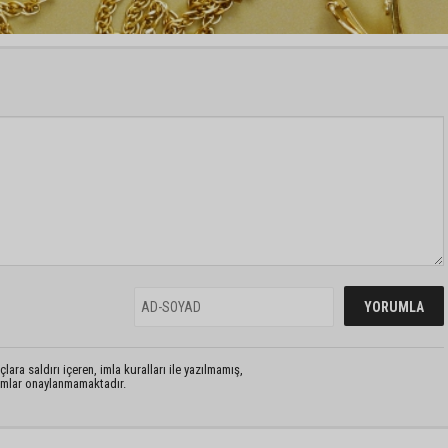
lara saldırı içeren, imla kuralları ile yazılmamış,
rumlar onaylanmamaktadır.