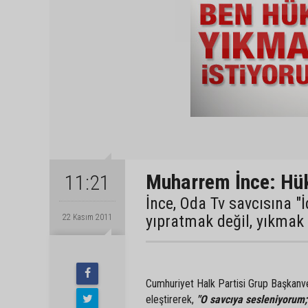
Muharrem İnce: Hü
11:21
İnce, Oda Tv savcısına 
yıpratmak değil, yıkmak 
22 Kasım 2011
Cumhuriyet Halk Partisi Grup Başkanv
eleştirerek,
"O savcıya sesleniyorum