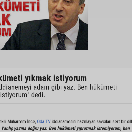
kümeti yıkmak istiyorum
"İddianemeyi adam gibi yaz. Ben hükümeti
istiyorum" dedi.
ekili Muharrem İnce,
Oda TV
iddianamesini hazırlayan savcıları sert bir dil
; Yanlış yazma doğru yaz. Ben hükümeti yıpratmak istemiyorum, ben