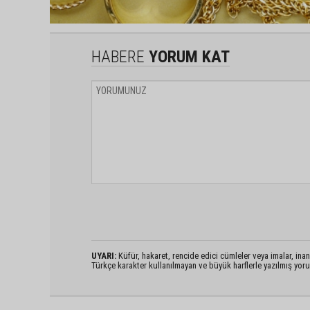
HABERE
YORUM KAT
UYARI:
Küfür, hakaret, rencide edici cümleler veya imalar, inanç
Türkçe karakter kullanılmayan ve büyük harflerle yazılmış yo