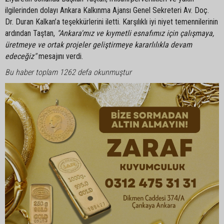
ilgilerinden dolayı Ankara Kalkınma Ajansı Genel Sekreteri Av. Doç.
Dr. Duran Kalkan’a teşekkürlerini iletti. Karşılıklı iyi niyet temennilerinin
ardından Taştan,
"Ankara'mız ve kıymetli esnafımız için çalışmaya,
üretmeye ve ortak projeler geliştirmeye kararlılıkla devam
edeceğiz"
mesajını verdi.
Bu haber toplam 1262 defa okunmuştur