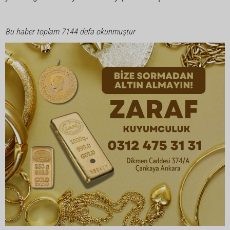
Bu haber toplam 7144 defa okunmuştur