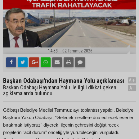
14:53
02 Temmuz 2026
Başkan Odabaşı'ndan Haymana Yolu açıklaması
A+
Başkan Odabaşı Haymana Yolu ile ilgili dikkat çeken
A-
açıklamalarda bulundu.
Gölbaşı Belediye Meclisi Temmuz ayı toplantısı yapıldı. Belediye
Başkanı Yakup Odabaşı, "Gelecek nesillere dua edilecek eserler
bırakmak istiyoruz" diyerek, ilçenin çehresini değiştirecek
projelerin "acil durum" önceliğiyle yürütüleceğini vurguladı.