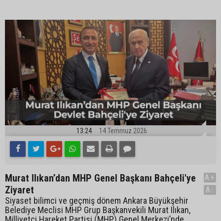
13:24
14 Temmuz 2026
Murat Ilıkan’dan MHP Genel Başkanı Bahçeli'ye
A+
Ziyaret
A-
Siyaset bilimci ve geçmiş dönem Ankara Büyükşehir
Belediye Meclisi MHP Grup Başkanvekili Murat Ilıkan,
Milliyetçi Hareket Partisi (MHP) Genel Merkezi’nde