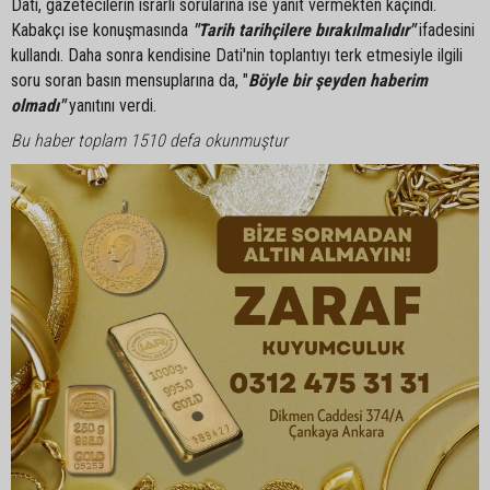
Dati, gazetecilerin ısrarlı sorularına ise yanıt vermekten kaçındı.
Kabakçı ise konuşmasında
"Tarih tarihçilere bırakılmalıdır"
ifadesini
kullandı. Daha sonra kendisine Dati'nin toplantıyı terk etmesiyle ilgili
soru soran basın mensuplarına da, "
Böyle bir şeyden haberim
olmadı"
yanıtını verdi.
Bu haber toplam 1510 defa okunmuştur