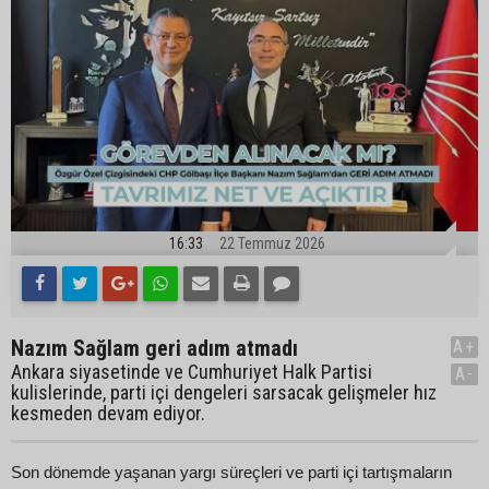
16:33
22 Temmuz 2026
Nazım Sağlam geri adım atmadı
A+
Ankara siyasetinde ve Cumhuriyet Halk Partisi
A-
kulislerinde, parti içi dengeleri sarsacak gelişmeler hız
kesmeden devam ediyor.
Son dönemde yaşanan yargı süreçleri ve parti içi tartışmaların