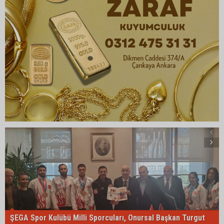
ŞEGA Spor Kulübü Milli Sporcuları, Onursal Başkan Turgut