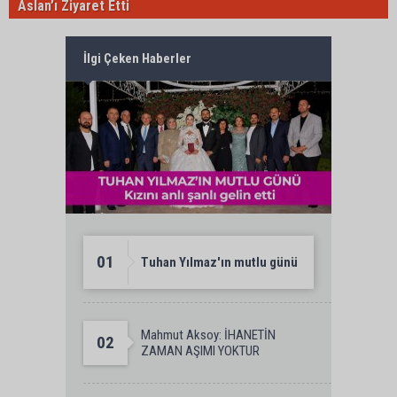
Aslan’ı Ziyaret Etti
İlgi Çeken Haberler
01
Tuhan Yılmaz'ın mutlu günü
Mahmut Aksoy: İHANETİN
02
ZAMAN AŞIMI YOKTUR