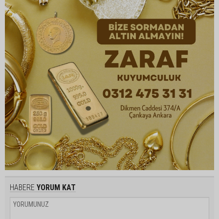
HABERE
YORUM KAT