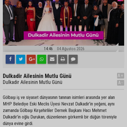
14:46
04 Ağustos 2026
Dulkadir Ailesinin Mutlu Günü
A+
Dulkadir Ailesinin Mutlu Günü
A-
Gölbaşı iş ve siyaset dünyasının tanınan isimleri arasında yer alan
MHP Belediye Eski Meclis Üyesi Nevzat Dulkadir’in yeğeni, aynı
zamanda Gölbaşı Kırşehirliler Dernek Başkanı Hacı Mehmet
Dulkadir’in oğlu Durukan, düzenlenen görkemli bir düğün töreniyle
dünya evine girdi.