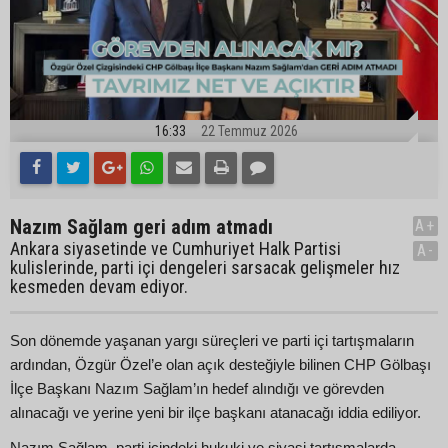
16:33
22 Temmuz 2026
Nazım Sağlam geri adım atmadı
A+
Ankara siyasetinde ve Cumhuriyet Halk Partisi
A-
kulislerinde, parti içi dengeleri sarsacak gelişmeler hız
kesmeden devam ediyor.
Son dönemde yaşanan yargı süreçleri ve parti içi tartışmaların
ardından, Özgür Özel’e olan açık desteğiyle bilinen CHP Gölbaşı
İlçe Başkanı Nazım Sağlam’ın hedef alındığı ve görevden
alınacağı ve yerine yeni bir ilçe başkanı atanacağı iddia ediliyor.
Nazım Sağlam, parti içindeki hukuki ve siyasi tartışmalarda