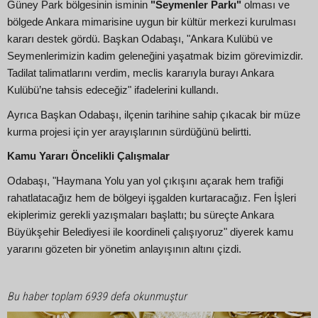
Güney Park bölgesinin isminin
"Seymenler Parkı"
olması ve
bölgede Ankara mimarisine uygun bir kültür merkezi kurulması
kararı destek gördü. Başkan Odabaşı, "Ankara Kulübü ve
Seymenlerimizin kadim geleneğini yaşatmak bizim görevimizdir.
Tadilat talimatlarını verdim, meclis kararıyla burayı Ankara
Kulübü’ne tahsis edeceğiz" ifadelerini kullandı.
Ayrıca Başkan Odabaşı, ilçenin tarihine sahip çıkacak bir müze
kurma projesi için yer arayışlarının sürdüğünü belirtti.
Kamu Yararı Öncelikli Çalışmalar
Odabaşı, "Haymana Yolu yan yol çıkışını açarak hem trafiği
rahatlatacağız hem de bölgeyi işgalden kurtaracağız. Fen İşleri
ekiplerimiz gerekli yazışmaları başlattı; bu süreçte Ankara
Büyükşehir Belediyesi ile koordineli çalışıyoruz" diyerek kamu
yararını gözeten bir yönetim anlayışının altını çizdi.
Bu haber toplam 6939 defa okunmuştur