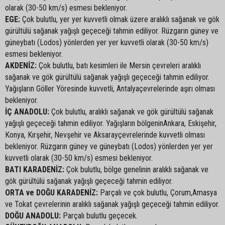
olarak (30-50 km/s) esmesi bekleniyor.
EGE:
Çok bulutlu, yer yer kuvvetli olmak üzere aralıklı sağanak ve gök
gürültülü sağanak yağışlı geçeceği tahmin ediliyor. Rüzgarın güney ve
güneybatı (Lodos) yönlerden yer yer kuvvetli olarak (30-50 km/s)
esmesi bekleniyor.
AKDENİZ:
Çok bulutlu, batı kesimleri ile Mersin çevreleri aralıklı
sağanak ve gök gürültülü sağanak yağışlı geçeceği tahmin ediliyor.
Yağışların Göller Yöresinde kuvvetli, Antalyaçevrelerinde aşırı olması
bekleniyor.
İÇ ANADOLU:
Çok bulutlu, aralıklı sağanak ve gök gürültülü sağanak
yağışlı geçeceği tahmin ediliyor. Yağışların bölgeninAnkara, Eskişehir,
Konya, Kırşehir, Nevşehir ve Aksarayçevrelerinde kuvvetli olması
bekleniyor. Rüzgarın güney ve güneybatı (Lodos) yönlerden yer yer
kuvvetli olarak (30-50 km/s) esmesi bekleniyor.
BATI KARADENİZ:
Çok bulutlu, bölge genelinin aralıklı sağanak ve
gök gürültülü sağanak yağışlı geçeceği tahmin ediliyor.
ORTA ve DOĞU KARADENİZ:
Parçalı ve çok bulutlu, Çorum,Amasya
ve Tokat çevrelerinin aralıklı sağanak yağışlı geçeceği tahmin ediliyor.
DOĞU ANADOLU:
Parçalı bulutlu geçecek.