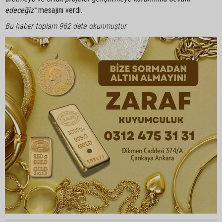
edeceğiz"
mesajını verdi.
Bu haber toplam 962 defa okunmuştur