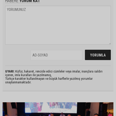
HABERE
YORUM KAT
UYARI:
Küfür, hakaret, rencide edici cümleler veya imalar, inançlara saldırı
içeren, imla kuralları ile yazılmamış,
Türkçe karakter kullanılmayan ve büyük harflerle yazılmış yorumlar
onaylanmamaktadır.