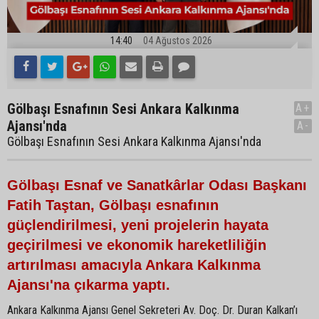
14:40
04 Ağustos 2026
Gölbaşı Esnafının Sesi Ankara Kalkınma
A+
Ajansı'nda
A-
Gölbaşı Esnafının Sesi Ankara Kalkınma Ajansı'nda
Gölbaşı Esnaf ve Sanatkârlar Odası Başkanı
Fatih Taştan, Gölbaşı esnafının
güçlendirilmesi, yeni projelerin hayata
geçirilmesi ve ekonomik hareketliliğin
artırılması amacıyla Ankara Kalkınma
Ajansı'na çıkarma yaptı.
Ankara Kalkınma Ajansı Genel Sekreteri Av. Doç. Dr. Duran Kalkan’ı