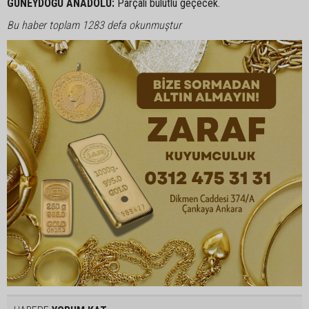
GÜNEYDOĞU ANADOLU:
Parçalı bulutlu geçecek.
Bu haber toplam 1283 defa okunmuştur