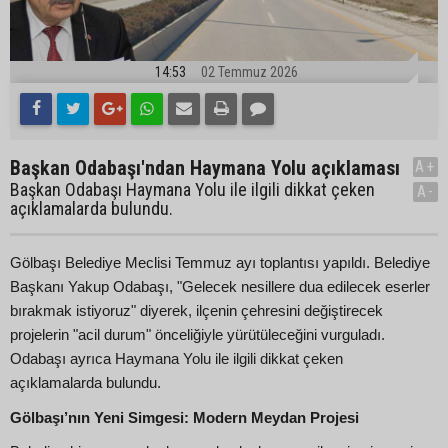
14:53
02 Temmuz 2026
Başkan Odabaşı'ndan Haymana Yolu açıklaması
A+
Başkan Odabaşı Haymana Yolu ile ilgili dikkat çeken
A-
açıklamalarda bulundu.
Gölbaşı Belediye Meclisi Temmuz ayı toplantısı yapıldı. Belediye
Başkanı Yakup Odabaşı, "Gelecek nesillere dua edilecek eserler
bırakmak istiyoruz" diyerek, ilçenin çehresini değiştirecek
projelerin "acil durum" önceliğiyle yürütüleceğini vurguladı.
Odabaşı ayrıca Haymana Yolu ile ilgili dikkat çeken
açıklamalarda bulundu.
Gölbaşı’nın Yeni Simgesi: Modern Meydan Projesi