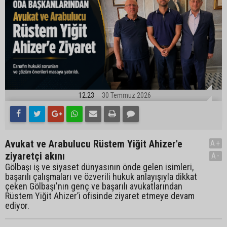
12:23
30 Temmuz 2026
Avukat ve Arabulucu Rüstem Yiğit Ahizer'e
A+
ziyaretçi akını
A-
Gölbaşı iş ve siyaset dünyasının önde gelen isimleri,
başarılı çalışmaları ve özverili hukuk anlayışıyla dikkat
çeken Gölbaşı'nın genç ve başarılı avukatlarından
Rüstem Yiğit Ahizer’i ofisinde ziyaret etmeye devam
ediyor.