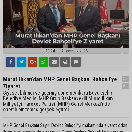
13:24
14 Temmuz 2026
Murat Ilıkan’dan MHP Genel Başkanı Bahçeli'ye
A+
Ziyaret
A-
Siyaset bilimci ve geçmiş dönem Ankara Büyükşehir
Belediye Meclisi MHP Grup Başkanvekili Murat Ilıkan,
Milliyetçi Hareket Partisi (MHP) Genel Merkezi’nde
önemli bir temas gerçekleştirdi.
MHP Genel Başkanı Sayın Devlet Bahçeli’yi makamında ziyaret eden