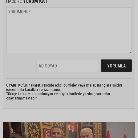
HABERE
YORUM KAT
UYARI:
Küfür, hakaret, rencide edici cümleler veya imalar, inançlara saldırı
içeren, imla kuralları ile yazılmamış,
Türkçe karakter kullanılmayan ve büyük harflerle yazılmış yorumlar
onaylanmamaktadır.