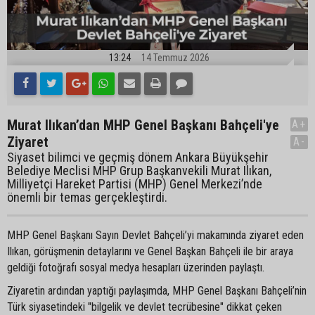
13:24
14 Temmuz 2026
Murat Ilıkan’dan MHP Genel Başkanı Bahçeli'ye
A+
Ziyaret
A-
Siyaset bilimci ve geçmiş dönem Ankara Büyükşehir
Belediye Meclisi MHP Grup Başkanvekili Murat Ilıkan,
Milliyetçi Hareket Partisi (MHP) Genel Merkezi’nde
önemli bir temas gerçekleştirdi.
MHP Genel Başkanı Sayın Devlet Bahçeli’yi makamında ziyaret eden
Ilıkan, görüşmenin detaylarını ve Genel Başkan Bahçeli ile bir araya
geldiği fotoğrafı sosyal medya hesapları üzerinden paylaştı.
Ziyaretin ardından yaptığı paylaşımda, MHP Genel Başkanı Bahçeli’nin
Türk siyasetindeki "bilgelik ve devlet tecrübesine" dikkat çeken