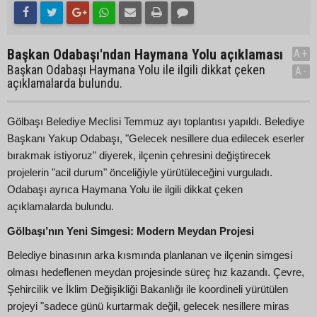
Başkan Odabaşı'ndan Haymana Yolu açıklaması
A+
Başkan Odabaşı Haymana Yolu ile ilgili dikkat çeken
A-
açıklamalarda bulundu.
Gölbaşı Belediye Meclisi Temmuz ayı toplantısı yapıldı. Belediye
Başkanı Yakup Odabaşı, "Gelecek nesillere dua edilecek eserler
bırakmak istiyoruz" diyerek, ilçenin çehresini değiştirecek
projelerin "acil durum" önceliğiyle yürütüleceğini vurguladı.
Odabaşı ayrıca Haymana Yolu ile ilgili dikkat çeken
açıklamalarda bulundu.
Gölbaşı’nın Yeni Simgesi: Modern Meydan Projesi
Belediye binasının arka kısmında planlanan ve ilçenin simgesi
olması hedeflenen meydan projesinde süreç hız kazandı. Çevre,
Şehircilik ve İklim Değişikliği Bakanlığı ile koordineli yürütülen
projeyi "sadece günü kurtarmak değil, gelecek nesillere miras