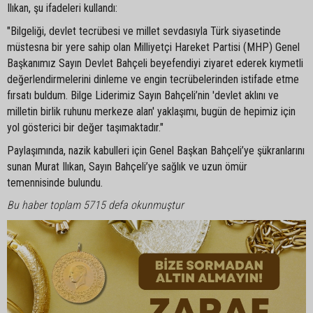
Ilıkan, şu ifadeleri kullandı:
"Bilgeliği, devlet tecrübesi ve millet sevdasıyla Türk siyasetinde
müstesna bir yere sahip olan Milliyetçi Hareket Partisi (MHP) Genel
Başkanımız Sayın Devlet Bahçeli beyefendiyi ziyaret ederek kıymetli
değerlendirmelerini dinleme ve engin tecrübelerinden istifade etme
fırsatı buldum. Bilge Liderimiz Sayın Bahçeli’nin 'devlet aklını ve
milletin birlik ruhunu merkeze alan' yaklaşımı, bugün de hepimiz için
yol gösterici bir değer taşımaktadır."
Paylaşımında, nazik kabulleri için Genel Başkan Bahçeli’ye şükranlarını
sunan Murat Ilıkan, Sayın Bahçeli’ye sağlık ve uzun ömür
temennisinde bulundu.
Bu haber toplam 5715 defa okunmuştur