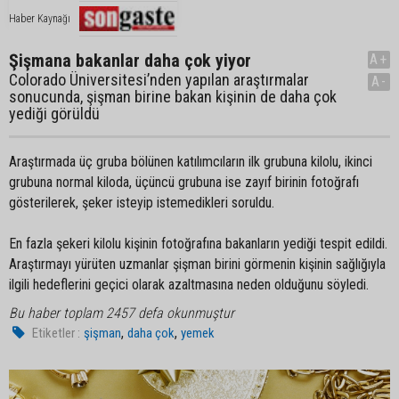
Haber Kaynağı
Şişmana bakanlar daha çok yiyor
A+
Colorado Üniversitesi’nden yapılan araştırmalar
A-
sonucunda, şişman birine bakan kişinin de daha çok
yediği görüldü
Araştırmada üç gruba bölünen katılımcıların ilk grubuna kilolu, ikinci
grubuna normal kiloda, üçüncü grubuna ise zayıf birinin fotoğrafı
gösterilerek, şeker isteyip istemedikleri soruldu.
En fazla şekeri kilolu kişinin fotoğrafına bakanların yediği tespit edildi.
Araştırmayı yürüten uzmanlar şişman birini görmenin kişinin sağlığıyla
ilgili hedeflerini geçici olarak azaltmasına neden olduğunu söyledi.
Bu haber toplam 2457 defa okunmuştur
,
,
Etiketler :
şişman
daha çok
yemek