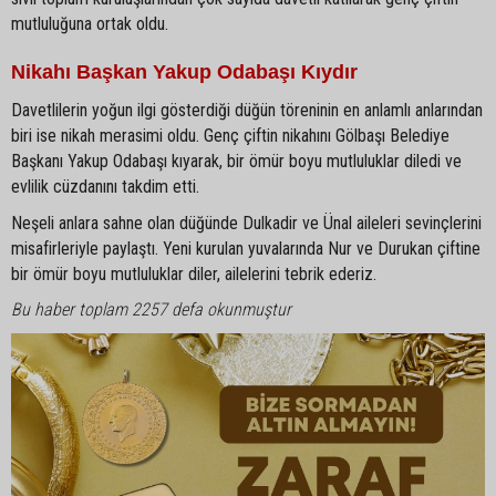
mutluluğuna ortak oldu.
Nikahı Başkan Yakup Odabaşı Kıydır
Davetlilerin yoğun ilgi gösterdiği düğün töreninin en anlamlı anlarından
biri ise nikah merasimi oldu. Genç çiftin nikahını Gölbaşı Belediye
Başkanı Yakup Odabaşı kıyarak, bir ömür boyu mutluluklar diledi ve
evlilik cüzdanını takdim etti.
Neşeli anlara sahne olan düğünde Dulkadir ve Ünal aileleri sevinçlerini
misafirleriyle paylaştı. Yeni kurulan yuvalarında Nur ve Durukan çiftine
bir ömür boyu mutluluklar diler, ailelerini tebrik ederiz.
Bu haber toplam 2257 defa okunmuştur