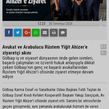
12:23
30 Temmuz 2026
Avukat ve Arabulucu Rüstem Yiğit Ahizer'e
A+
ziyaretçi akını
A-
Gölbaşı iş ve siyaset dünyasının önde gelen isimleri,
başarılı çalışmaları ve özverili hukuk anlayışıyla dikkat
çeken Gölbaşı'nın genç ve başarılı avukatlarından
Rüstem Yiğit Ahizer’i ofisinde ziyaret etmeye devam
ediyor.
Gölbaşı Karma Esnaf ve Sanatkarlar Odası Başkanı Fatih Taştan ile
Gölbaşı Esnaf Kredi Kefalet Kooperatifi Başkanı Yakup Sarıçiçek, Av.
Rüstem Yiğit Ahizer’i ofisinde ziyaret etti. Samimi bir atmosferde
geçen görüşmede, aynı zamanda arabuluculuk hizmeti de veren