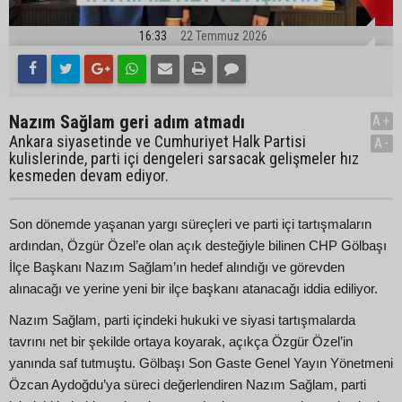
16:33
22 Temmuz 2026
Nazım Sağlam geri adım atmadı
A+
Ankara siyasetinde ve Cumhuriyet Halk Partisi
A-
kulislerinde, parti içi dengeleri sarsacak gelişmeler hız
kesmeden devam ediyor.
Son dönemde yaşanan yargı süreçleri ve parti içi tartışmaların
ardından, Özgür Özel’e olan açık desteğiyle bilinen CHP Gölbaşı
İlçe Başkanı Nazım Sağlam’ın hedef alındığı ve görevden
alınacağı ve yerine yeni bir ilçe başkanı atanacağı iddia ediliyor.
Nazım Sağlam, parti içindeki hukuki ve siyasi tartışmalarda
tavrını net bir şekilde ortaya koyarak, açıkça Özgür Özel’in
yanında saf tutmuştu. Gölbaşı Son Gaste Genel Yayın Yönetmeni
Özcan Aydoğdu’ya süreci değerlendiren Nazım Sağlam, parti