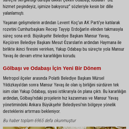
hizmet peşindeyiz, işimize bakıyoruz" sözleriyle kesin bir dille
yalanlamıştı.
Yaşanan gelişmelerin ardından Levent Koç’un AK Parti’ye katılarak
rozetini Cumhurbaşkanı Recep Tayyip Erdoğan’ın elinden takmasıyla
süreç sona erdi. Büyükşehir Belediye Başkanı Mansur Yavaş,
Keçiören Belediye Başkanı Mesut Özarslan’ın ardından Haymana ile
birlikte ikinci firesini verirken, Yakup Odabaşı bu süreçte yola Mansur
Yavaş ile devam etme kararlılığını korudu.
Gölbaşı ve Odabaşı İçin Yeni Bir Dönem
Metropol ilçeler arasında Polatlı Belediye Başkanı Mürsel
Yıldızkaya’dan sonra Mansur Yavaş ile olan iş birliğini sürdüren tek
isim olan Yakup Odabaşı, siyasi istikrarıyla ön plana çıktı. Bu kararlılığın
ardından, Gölbaşı’ndaki projelerin hız kazanması ve Mansur Yavaş
yönetimindeki Ankara Büyükşehir Belediyesi’nin bölgeye yönelik
desteklerini artırması bekleniyor.
Bu haber toplam 6965 defa okunmuştur