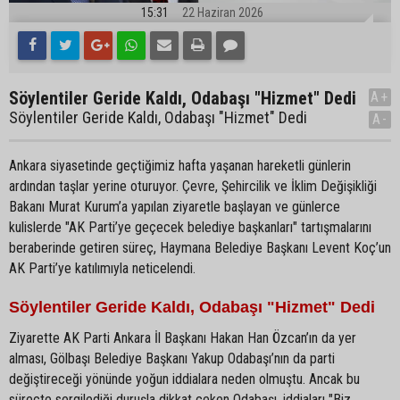
15:31
22 Haziran 2026
Söylentiler Geride Kaldı, Odabaşı "Hizmet" Dedi
A+
Söylentiler Geride Kaldı, Odabaşı "Hizmet" Dedi
A-
Ankara siyasetinde geçtiğimiz hafta yaşanan hareketli günlerin
ardından taşlar yerine oturuyor. Çevre, Şehircilik ve İklim Değişikliği
Bakanı Murat Kurum’a yapılan ziyaretle başlayan ve günlerce
kulislerde "AK Parti’ye geçecek belediye başkanları" tartışmalarını
beraberinde getiren süreç, Haymana Belediye Başkanı Levent Koç’un
AK Parti’ye katılımıyla neticelendi.
Söylentiler Geride Kaldı, Odabaşı "Hizmet" Dedi
Ziyarette AK Parti Ankara İl Başkanı Hakan Han Özcan’ın da yer
alması, Gölbaşı Belediye Başkanı Yakup Odabaşı’nın da parti
değiştireceği yönünde yoğun iddialara neden olmuştu. Ancak bu
süreçte sergilediği duruşla dikkat çeken Odabaşı, iddiaları "Biz