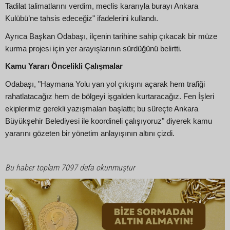
Tadilat talimatlarını verdim, meclis kararıyla burayı Ankara
Kulübü’ne tahsis edeceğiz" ifadelerini kullandı.
Ayrıca Başkan Odabaşı, ilçenin tarihine sahip çıkacak bir müze
kurma projesi için yer arayışlarının sürdüğünü belirtti.
Kamu Yararı Öncelikli Çalışmalar
Odabaşı, "Haymana Yolu yan yol çıkışını açarak hem trafiği
rahatlatacağız hem de bölgeyi işgalden kurtaracağız. Fen İşleri
ekiplerimiz gerekli yazışmaları başlattı; bu süreçte Ankara
Büyükşehir Belediyesi ile koordineli çalışıyoruz" diyerek kamu
yararını gözeten bir yönetim anlayışının altını çizdi.
Bu haber toplam 7097 defa okunmuştur