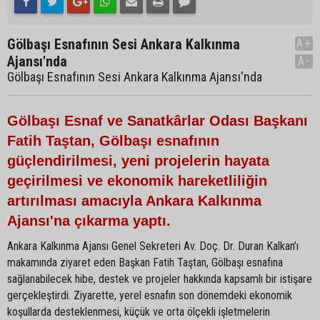
Gölbaşı Esnafının Sesi Ankara Kalkınma
A+
Ajansı'nda
A-
Gölbaşı Esnafının Sesi Ankara Kalkınma Ajansı'nda
Gölbaşı Esnaf ve Sanatkârlar Odası Başkanı
Fatih Taştan, Gölbaşı esnafının
güçlendirilmesi, yeni projelerin hayata
geçirilmesi ve ekonomik hareketliliğin
artırılması amacıyla Ankara Kalkınma
Ajansı'na çıkarma yaptı.
Ankara Kalkınma Ajansı Genel Sekreteri Av. Doç. Dr. Duran Kalkan’ı
makamında ziyaret eden Başkan Fatih Taştan, Gölbaşı esnafına
sağlanabilecek hibe, destek ve projeler hakkında kapsamlı bir istişare
gerçekleştirdi. Ziyarette, yerel esnafın son dönemdeki ekonomik
koşullarda desteklenmesi, küçük ve orta ölçekli işletmelerin