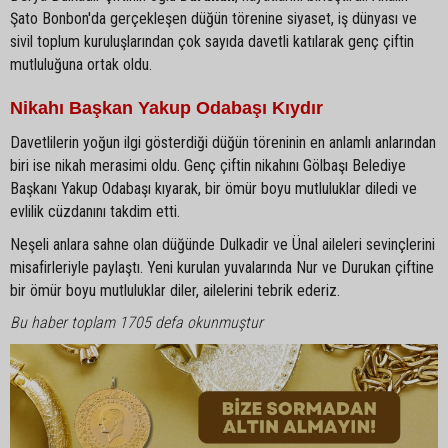
Şato Bonbon'da gerçekleşen düğün törenine siyaset, iş dünyası ve
sivil toplum kuruluşlarından çok sayıda davetli katılarak genç çiftin
mutluluğuna ortak oldu.
Nikahı Başkan Yakup Odabaşı Kıydır
Davetlilerin yoğun ilgi gösterdiği düğün töreninin en anlamlı anlarından
biri ise nikah merasimi oldu. Genç çiftin nikahını Gölbaşı Belediye
Başkanı Yakup Odabaşı kıyarak, bir ömür boyu mutluluklar diledi ve
evlilik cüzdanını takdim etti.
Neşeli anlara sahne olan düğünde Dulkadir ve Ünal aileleri sevinçlerini
misafirleriyle paylaştı. Yeni kurulan yuvalarında Nur ve Durukan çiftine
bir ömür boyu mutluluklar diler, ailelerini tebrik ederiz.
Bu haber toplam 1705 defa okunmuştur