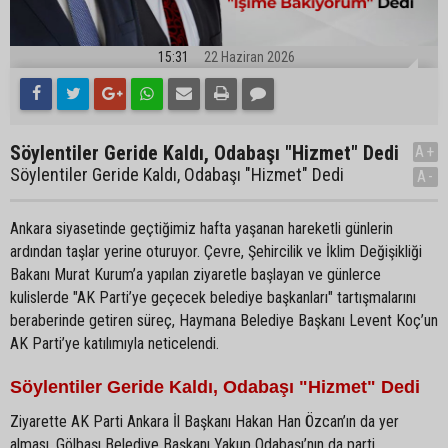
15:31
22 Haziran 2026
Söylentiler Geride Kaldı, Odabaşı "Hizmet" Dedi
A+
Söylentiler Geride Kaldı, Odabaşı "Hizmet" Dedi
A-
Ankara siyasetinde geçtiğimiz hafta yaşanan hareketli günlerin
ardından taşlar yerine oturuyor. Çevre, Şehircilik ve İklim Değişikliği
Bakanı Murat Kurum’a yapılan ziyaretle başlayan ve günlerce
kulislerde "AK Parti’ye geçecek belediye başkanları" tartışmalarını
beraberinde getiren süreç, Haymana Belediye Başkanı Levent Koç’un
AK Parti’ye katılımıyla neticelendi.
Söylentiler Geride Kaldı, Odabaşı "Hizmet" Dedi
Ziyarette AK Parti Ankara İl Başkanı Hakan Han Özcan’ın da yer
alması, Gölbaşı Belediye Başkanı Yakup Odabaşı’nın da parti