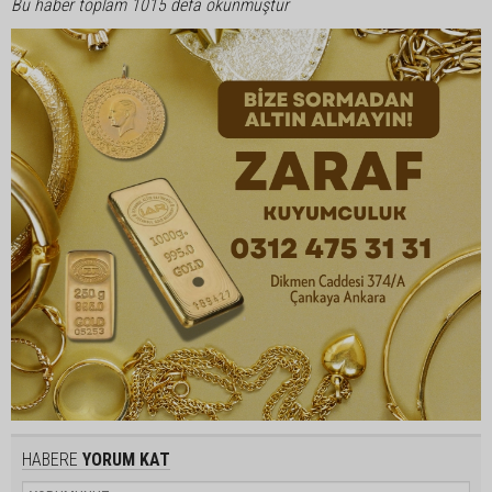
Bu haber toplam 1015 defa okunmuştur
HABERE
YORUM KAT