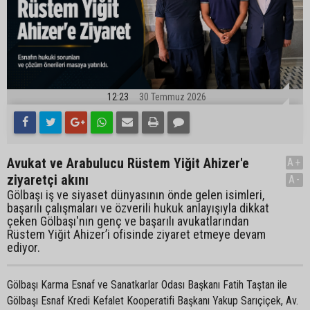
12:23
30 Temmuz 2026
Avukat ve Arabulucu Rüstem Yiğit Ahizer'e
A+
ziyaretçi akını
A-
Gölbaşı iş ve siyaset dünyasının önde gelen isimleri,
başarılı çalışmaları ve özverili hukuk anlayışıyla dikkat
çeken Gölbaşı'nın genç ve başarılı avukatlarından
Rüstem Yiğit Ahizer’i ofisinde ziyaret etmeye devam
ediyor.
Gölbaşı Karma Esnaf ve Sanatkarlar Odası Başkanı Fatih Taştan ile
Gölbaşı Esnaf Kredi Kefalet Kooperatifi Başkanı Yakup Sarıçiçek, Av.