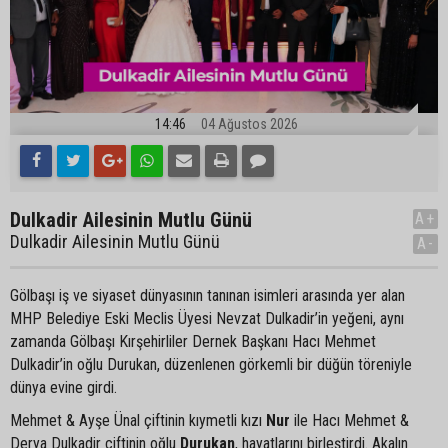
14:46
04 Ağustos 2026
Dulkadir Ailesinin Mutlu Günü
A+
Dulkadir Ailesinin Mutlu Günü
A-
Gölbaşı iş ve siyaset dünyasının tanınan isimleri arasında yer alan
MHP Belediye Eski Meclis Üyesi Nevzat Dulkadir’in yeğeni, aynı
zamanda Gölbaşı Kırşehirliler Dernek Başkanı Hacı Mehmet
Dulkadir’in oğlu Durukan, düzenlenen görkemli bir düğün töreniyle
dünya evine girdi.
Mehmet & Ayşe Ünal çiftinin kıymetli kızı
Nur
ile Hacı Mehmet &
Derya Dulkadir çiftinin oğlu
Durukan
, hayatlarını birleştirdi. Akalın