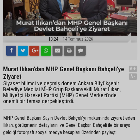
13:24
14 Temmuz 2026
Murat Ilıkan’dan MHP Genel Başkanı Bahçeli'ye
A+
Ziyaret
A-
Siyaset bilimci ve geçmiş dönem Ankara Büyükşehir
Belediye Meclisi MHP Grup Başkanvekili Murat Ilıkan,
Milliyetçi Hareket Partisi (MHP) Genel Merkezi’nde
önemli bir temas gerçekleştirdi.
MHP Genel Başkanı Sayın Devlet Bahçeli’yi makamında ziyaret eden
Ilıkan, görüşmenin detaylarını ve Genel Başkan Bahçeli ile bir araya
geldiği fotoğrafı sosyal medya hesapları üzerinden paylaştı.