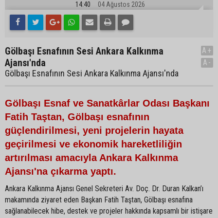
14:40
04 Ağustos 2026
Gölbaşı Esnafının Sesi Ankara Kalkınma
A+
Ajansı'nda
A-
Gölbaşı Esnafının Sesi Ankara Kalkınma Ajansı'nda
Gölbaşı Esnaf ve Sanatkârlar Odası Başkanı
Fatih Taştan, Gölbaşı esnafının
güçlendirilmesi, yeni projelerin hayata
geçirilmesi ve ekonomik hareketliliğin
artırılması amacıyla Ankara Kalkınma
Ajansı'na çıkarma yaptı.
Ankara Kalkınma Ajansı Genel Sekreteri Av. Doç. Dr. Duran Kalkan’ı
makamında ziyaret eden Başkan Fatih Taştan, Gölbaşı esnafına
sağlanabilecek hibe, destek ve projeler hakkında kapsamlı bir istişare