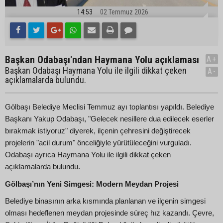
14:53
02 Temmuz 2026
Başkan Odabaşı'ndan Haymana Yolu açıklaması
A+
Başkan Odabaşı Haymana Yolu ile ilgili dikkat çeken
A-
açıklamalarda bulundu.
Gölbaşı Belediye Meclisi Temmuz ayı toplantısı yapıldı. Belediye
Başkanı Yakup Odabaşı, "Gelecek nesillere dua edilecek eserler
bırakmak istiyoruz" diyerek, ilçenin çehresini değiştirecek
projelerin "acil durum" önceliğiyle yürütüleceğini vurguladı.
Odabaşı ayrıca Haymana Yolu ile ilgili dikkat çeken
açıklamalarda bulundu.
Gölbaşı’nın Yeni Simgesi: Modern Meydan Projesi
Belediye binasının arka kısmında planlanan ve ilçenin simgesi
olması hedeflenen meydan projesinde süreç hız kazandı. Çevre,