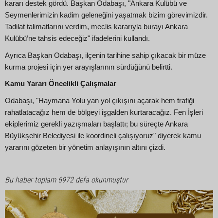
kararı destek gördü. Başkan Odabaşı, "Ankara Kulübü ve
Seymenlerimizin kadim geleneğini yaşatmak bizim görevimizdir.
Tadilat talimatlarını verdim, meclis kararıyla burayı Ankara
Kulübü’ne tahsis edeceğiz" ifadelerini kullandı.
Ayrıca Başkan Odabaşı, ilçenin tarihine sahip çıkacak bir müze
kurma projesi için yer arayışlarının sürdüğünü belirtti.
Kamu Yararı Öncelikli Çalışmalar
Odabaşı, "Haymana Yolu yan yol çıkışını açarak hem trafiği
rahatlatacağız hem de bölgeyi işgalden kurtaracağız. Fen İşleri
ekiplerimiz gerekli yazışmaları başlattı; bu süreçte Ankara
Büyükşehir Belediyesi ile koordineli çalışıyoruz" diyerek kamu
yararını gözeten bir yönetim anlayışının altını çizdi.
Bu haber toplam 6972 defa okunmuştur