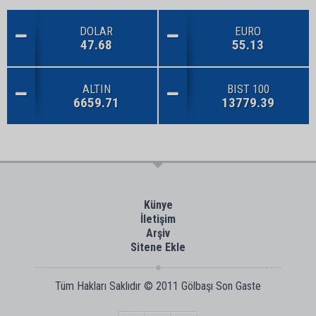
DOLAR
EURO
47.68
55.13
ALTIN
BIST 100
6659.71
13779.39
Künye
İletişim
Arşiv
Sitene Ekle
Tüm Hakları Saklıdır © 2011
Gölbaşı Son Gaste