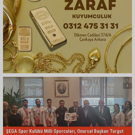
ŞEGA Spor Kulübü Milli Sporcuları, Onursal Başkan Turgut