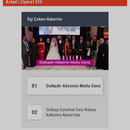
Aslan’ı Ziyaret Etti
İlgi Çeken Haberler
01
Dulkadir Ailesinin Mutlu Günü
Gölbaşı Esnafının Sesi Ankara
02
Kalkınma Ajansı'nda