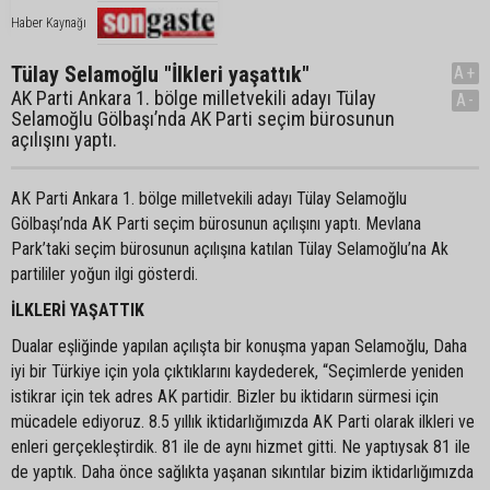
Haber Kaynağı
Tülay Selamoğlu "İlkleri yaşattık"
A+
AK Parti Ankara 1. bölge milletvekili adayı Tülay
A-
Selamoğlu Gölbaşı’nda AK Parti seçim bürosunun
açılışını yaptı.
AK Parti Ankara 1. bölge milletvekili adayı Tülay Selamoğlu
Gölbaşı’nda AK Parti seçim bürosunun açılışını yaptı. Mevlana
Park’taki seçim bürosunun açılışına katılan Tülay Selamoğlu’na Ak
partililer yoğun ilgi gösterdi.
İLKLERİ YAŞATTIK
Dualar eşliğinde yapılan açılışta bir konuşma yapan Selamoğlu, Daha
iyi bir Türkiye için yola çıktıklarını kaydederek, “Seçimlerde yeniden
istikrar için tek adres AK partidir. Bizler bu iktidarın sürmesi için
mücadele ediyoruz. 8.5 yıllık iktidarlığımızda AK Parti olarak ilkleri ve
enleri gerçekleştirdik. 81 ile de aynı hizmet gitti. Ne yaptıysak 81 ile
de yaptık. Daha önce sağlıkta yaşanan sıkıntılar bizim iktidarlığımızda