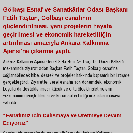
Gölbaşı Esnaf ve Sanatkârlar Odası Başkanı
Fatih Taştan, Gölbaşı esnafının
güçlendirilmesi, yeni projelerin hayata
geçirilmesi ve ekonomik hareketliliğin
artırılması amacıyla Ankara Kalkınma
Ajansı'na çıkarma yaptı.
Ankara Kalkınma Ajansı Genel Sekreteri Av. Doç. Dr. Duran Kalkan’ı
makamında ziyaret eden Başkan Fatih Taştan, Gölbaşı esnafına
sağlanabilecek hibe, destek ve projeler hakkında kapsamlı bir istişare
gerçekleştirdi. Ziyarette, yerel esnafın son dönemdeki ekonomik
koşullarda desteklenmesi, küçük ve orta ölçekli işletmelerin
vizyonunun genişletilmesi ve kurumsal iş birliği imkânları masaya
yatırıldı.
"Esnafımız İçin Çalışmaya ve Üretmeye Devam
Ediyoruz"