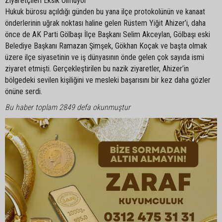
Ziyaretçileri Eksik Olmuyor
Hukuk bürosu açıldığı günden bu yana ilçe protokolünün ve kanaat
önderlerinin uğrak noktası haline gelen Rüstem Yiğit Ahizer’i, daha
önce de AK Parti Gölbaşı İlçe Başkanı Selim Akceylan, Gölbaşı eski
Belediye Başkanı Ramazan Şimşek, Gökhan Koçak ve başta olmak
üzere ilçe siyasetinin ve iş dünyasının önde gelen çok sayıda ismi
ziyaret etmişti. Gerçekleştirilen bu nazik ziyaretler, Ahizer’in
bölgedeki sevilen kişiliğini ve mesleki başarısını bir kez daha gözler
önüne serdi.
Bu haber toplam 2849 defa okunmuştur