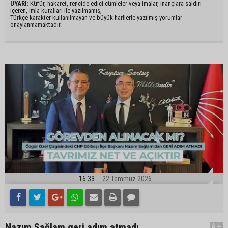
UYARI:
Küfür, hakaret, rencide edici cümleler veya imalar, inançlara saldırı
içeren, imla kuralları ile yazılmamış,
Türkçe karakter kullanılmayan ve büyük harflerle yazılmış yorumlar
onaylanmamaktadır.
16:33
22 Temmuz 2026
Nazım Sağlam geri adım atmadı
A+