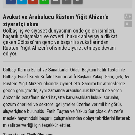
Avukat ve Arabulucu Rüstem Yiğit Ahizer'e
A+
ziyaretçi akını
A-
Gölbaşı iş ve siyaset dünyasının önde gelen isimleri,
başarılı çalışmaları ve özverili hukuk anlayışıyla dikkat
çeken Gölbaşı'nın genç ve başarılı avukatlarından
Rüstem Yiğit Ahizer’i ofisinde ziyaret etmeye devam
ediyor.
Gölbaşı Karma Esnaf ve Sanatkarlar Odası Başkanı Fatih Taştan ile
Gölbaşı Esnaf Kredi Kefalet Kooperatifi Başkanı Yakup Sarıçiçek, Av.
Rüstem Yiğit Ahizer’i ofisinde ziyaret etti. Samimi bir atmosferde
geçen görüşmede, aynı zamanda arabuluculuk hizmeti de veren
Ahizer ile esnafların ticari hayatta karşılaştıkları hukuki sorunlar,
çözüm önerileri ve sektörel gelişmeler üzerine verimli bir görüş
alışverişinde bulunuldu. Fatih Taştan ve Yakup Sarıçiçek, Ahizer’e
meslek hayatındaki başarılı çalışmalarından dolayı tebriklerini ileterek
misafirperverliği için teşekkür ettiler.