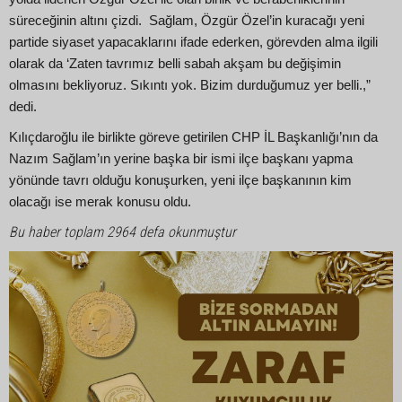
süreceğinin altını çizdi. Sağlam, Özgür Özel’in kuracağı yeni
partide siyaset yapacaklarını ifade ederken, görevden alma ilgili
olarak da ‘Zaten tavrımız belli sabah akşam bu değişimin
olmasını bekliyoruz. Sıkıntı yok. Bizim durduğumuz yer belli.,”
dedi.
Kılıçdaroğlu ile birlikte göreve getirilen CHP İL Başkanlığı’nın da
Nazım Sağlam’ın yerine başka bir ismi ilçe başkanı yapma
yönünde tavrı olduğu konuşurken, yeni ilçe başkanının kim
olacağı ise merak konusu oldu.
Bu haber toplam 2964 defa okunmuştur