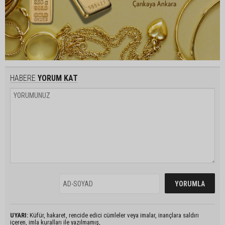
HABERE
YORUM KAT
UYARI:
Küfür, hakaret, rencide edici cümleler veya imalar, inançlara saldırı
içeren, imla kuralları ile yazılmamış,