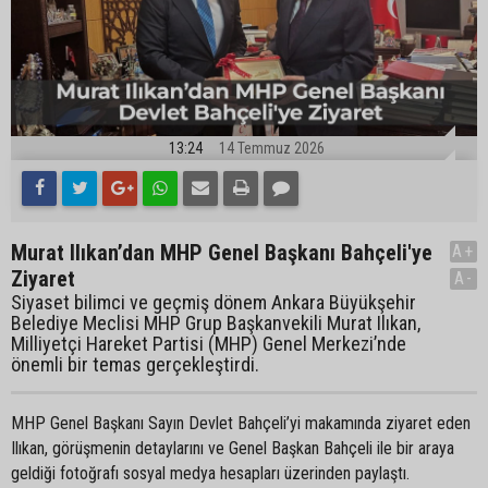
13:24
14 Temmuz 2026
Murat Ilıkan’dan MHP Genel Başkanı Bahçeli'ye
A+
Ziyaret
A-
Siyaset bilimci ve geçmiş dönem Ankara Büyükşehir
Belediye Meclisi MHP Grup Başkanvekili Murat Ilıkan,
Milliyetçi Hareket Partisi (MHP) Genel Merkezi’nde
önemli bir temas gerçekleştirdi.
MHP Genel Başkanı Sayın Devlet Bahçeli’yi makamında ziyaret eden
Ilıkan, görüşmenin detaylarını ve Genel Başkan Bahçeli ile bir araya
geldiği fotoğrafı sosyal medya hesapları üzerinden paylaştı.