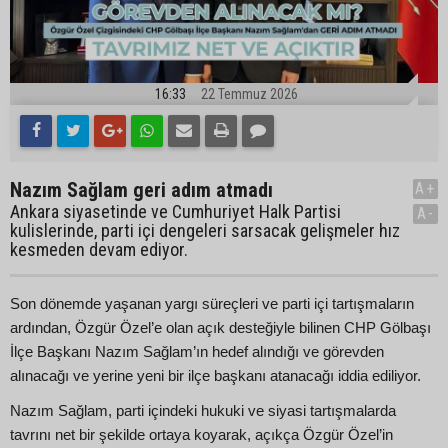
16:33
22 Temmuz 2026
Nazım Sağlam geri adım atmadı
A+
Ankara siyasetinde ve Cumhuriyet Halk Partisi
A-
kulislerinde, parti içi dengeleri sarsacak gelişmeler hız
kesmeden devam ediyor.
Son dönemde yaşanan yargı süreçleri ve parti içi tartışmaların
ardından, Özgür Özel’e olan açık desteğiyle bilinen CHP Gölbaşı
İlçe Başkanı Nazım Sağlam’ın hedef alındığı ve görevden
alınacağı ve yerine yeni bir ilçe başkanı atanacağı iddia ediliyor.
Nazım Sağlam, parti içindeki hukuki ve siyasi tartışmalarda
tavrını net bir şekilde ortaya koyarak, açıkça Özgür Özel’in