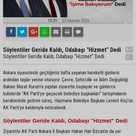
15:31
22 Haziran 2026
Söylentiler Geride Kaldı, Odabaşı "Hizmet" Dedi
A+
Söylentiler Geride Kaldı, Odabaşı "Hizmet" Dedi
A-
Ankara siyasetinde geçtiğimiz hafta yaşanan hareketli günlerin
ardından taşlar yerine oturuyor. Çevre, Şehircilik ve İklim Değişikliği
Bakanı Murat Kurum’a yapılan ziyaretle başlayan ve günlerce
kulislerde "AK Parti’ye geçecek belediye başkanları" tartışmalarını
beraberinde getiren süreç, Haymana Belediye Başkanı Levent Koç’un
AK Parti’ye katılımıyla neticelendi.
Söylentiler Geride Kaldı, Odabaşı "Hizmet" Dedi
Ziyarette AK Parti Ankara İl Başkanı Hakan Han Özcan’ın da yer