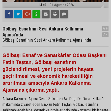
14:40
04 Ağustos 2026
Gölbaşı Esnafının Sesi Ankara Kalkınma
A+
Ajansı'nda
A-
Gölbaşı Esnafının Sesi Ankara Kalkınma Ajansı'nda
Gölbaşı Esnaf ve Sanatkârlar Odası Başkanı
Fatih Taştan, Gölbaşı esnafının
güçlendirilmesi, yeni projelerin hayata
geçirilmesi ve ekonomik hareketliliğin
artırılması amacıyla Ankara Kalkınma
Ajansı'na çıkarma yaptı.
Ankara Kalkınma Ajansı Genel Sekreteri Av. Doç. Dr. Duran Kalkan’ı
makamında ziyaret eden Başkan Fatih Taştan, Gölbaşı esnafına
sağlanabilecek hibe, destek ve projeler hakkında kapsamlı bir istişare