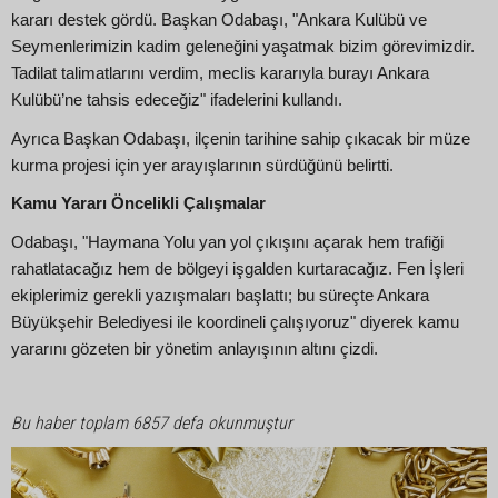
kararı destek gördü. Başkan Odabaşı, "Ankara Kulübü ve
Seymenlerimizin kadim geleneğini yaşatmak bizim görevimizdir.
Tadilat talimatlarını verdim, meclis kararıyla burayı Ankara
Kulübü’ne tahsis edeceğiz" ifadelerini kullandı.
Ayrıca Başkan Odabaşı, ilçenin tarihine sahip çıkacak bir müze
kurma projesi için yer arayışlarının sürdüğünü belirtti.
Kamu Yararı Öncelikli Çalışmalar
Odabaşı, "Haymana Yolu yan yol çıkışını açarak hem trafiği
rahatlatacağız hem de bölgeyi işgalden kurtaracağız. Fen İşleri
ekiplerimiz gerekli yazışmaları başlattı; bu süreçte Ankara
Büyükşehir Belediyesi ile koordineli çalışıyoruz" diyerek kamu
yararını gözeten bir yönetim anlayışının altını çizdi.
Bu haber toplam 6857 defa okunmuştur