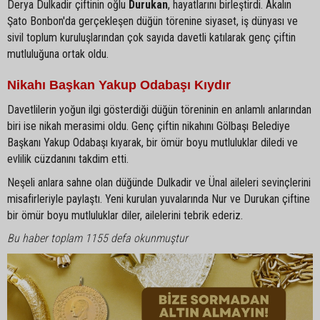
Derya Dulkadir çiftinin oğlu
Durukan
, hayatlarını birleştirdi. Akalın
Şato Bonbon'da gerçekleşen düğün törenine siyaset, iş dünyası ve
sivil toplum kuruluşlarından çok sayıda davetli katılarak genç çiftin
mutluluğuna ortak oldu.
Nikahı Başkan Yakup Odabaşı Kıydır
Davetlilerin yoğun ilgi gösterdiği düğün töreninin en anlamlı anlarından
biri ise nikah merasimi oldu. Genç çiftin nikahını Gölbaşı Belediye
Başkanı Yakup Odabaşı kıyarak, bir ömür boyu mutluluklar diledi ve
evlilik cüzdanını takdim etti.
Neşeli anlara sahne olan düğünde Dulkadir ve Ünal aileleri sevinçlerini
misafirleriyle paylaştı. Yeni kurulan yuvalarında Nur ve Durukan çiftine
bir ömür boyu mutluluklar diler, ailelerini tebrik ederiz.
Bu haber toplam 1155 defa okunmuştur