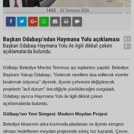
14:53
02 Temmuz 2026
Başkan Odabaşı'ndan Haymana Yolu açıklaması
A+
Başkan Odabaşı Haymana Yolu ile ilgili dikkat çeken
A-
açıklamalarda bulundu.
Gölbaşı Belediye Meclisi Temmuz ayı toplantısı yapıldı. Belediye
Başkanı Yakup Odabaşı, "Gelecek nesillere dua edilecek eserler
bırakmak istiyoruz" diyerek, ilçenin çehresini değiştirecek
projelerin "acil durum" önceliğiyle yürütüleceğini vurguladı.
Odabaşı ayrıca Haymana Yolu ile ilgili dikkat çeken
açıklamalarda bulundu.
Gölbaşı’nın Yeni Simgesi: Modern Meydan Projesi
Belediye binasının arka kısmında planlanan ve ilçenin simgesi
olması hedeflenen meydan projesinde süreç hız kazandı. Çevre,