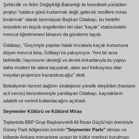
Şehircilik ve İklim Değişikliği Bakanlığı ile koordineli yürütülen
projeyi "sadece günü kurtarmak değil, gelecek nesillere miras
bırakmak" olarak tanımlayan Başkan Odabaşı, bu hedefin
önündeki en büyük engellerden biri olan "kaçak" statüsündeki
mevcut öğretmenevi binasını da gündeme taşıdı.
Odabaşı, "Geçmişte yapılan hatalı imzalarla kaçak konumuna
düşen mevcut bina, Gölbaşı’na yakışmıyor. Yeni bir arsa
belirledik; hayırsever desteği ve devlet imkanlarıyla bu yapıyı
daha modern bir alana taşıyarak, alanı asıl fonksiyonu olan
meydan projemize kazandıracağız" dedi.
Belediyenin hizmet dağıtım stratejisine yönelik eleştirileri (hastane
acil servis) benzetmesiyle yanıtlayan Odabaşı, kaynakların
adaletli ve verimli kullanılacağını açıkladı:
Seymenler Kültürü ve Kültürel Miras
Toplantıda BBP Grup Başkanvekili Ali İhsan Güçlü’nün önerisiyle
Güney Park bölgesinin isminin
"Seymenler Parkı"
olması ve
bölgede Ankara mimarisine uygun bir kültür merkezi kurulması