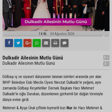
14:46
04 Ağustos 2026
Dulkadir Ailesinin Mutlu Günü
A+
Dulkadir Ailesinin Mutlu Günü
A-
Gölbaşı iş ve siyaset dünyasının tanınan isimleri arasında yer alan
MHP Belediye Eski Meclis Üyesi Nevzat Dulkadir’in yeğeni, aynı
zamanda Gölbaşı Kırşehirliler Dernek Başkanı Hacı Mehmet
Dulkadir’in oğlu Durukan, düzenlenen görkemli bir düğün töreniyle
dünya evine girdi.
Mehmet & Ayşe Ünal çiftinin kıymetli kızı
Nur
ile Hacı Mehmet &