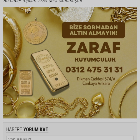
Bu haber toplam 2734 defa okunmuştur
HABERE
YORUM KAT