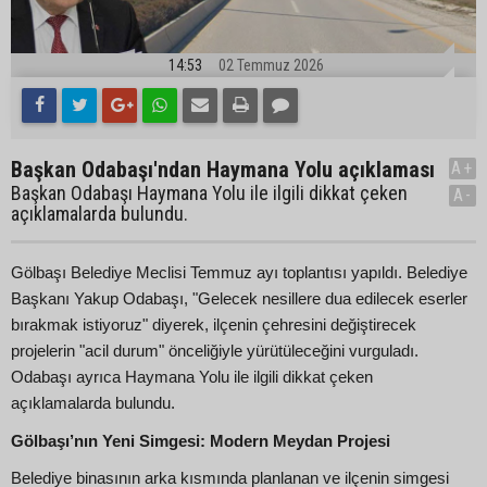
14:53
02 Temmuz 2026
Başkan Odabaşı'ndan Haymana Yolu açıklaması
A+
Başkan Odabaşı Haymana Yolu ile ilgili dikkat çeken
A-
açıklamalarda bulundu.
Gölbaşı Belediye Meclisi Temmuz ayı toplantısı yapıldı. Belediye
Başkanı Yakup Odabaşı, "Gelecek nesillere dua edilecek eserler
bırakmak istiyoruz" diyerek, ilçenin çehresini değiştirecek
projelerin "acil durum" önceliğiyle yürütüleceğini vurguladı.
Odabaşı ayrıca Haymana Yolu ile ilgili dikkat çeken
açıklamalarda bulundu.
Gölbaşı’nın Yeni Simgesi: Modern Meydan Projesi
Belediye binasının arka kısmında planlanan ve ilçenin simgesi