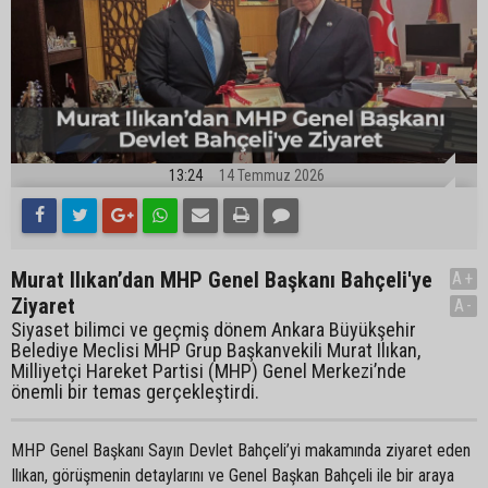
13:24
14 Temmuz 2026
Murat Ilıkan’dan MHP Genel Başkanı Bahçeli'ye
A+
Ziyaret
A-
Siyaset bilimci ve geçmiş dönem Ankara Büyükşehir
Belediye Meclisi MHP Grup Başkanvekili Murat Ilıkan,
Milliyetçi Hareket Partisi (MHP) Genel Merkezi’nde
önemli bir temas gerçekleştirdi.
MHP Genel Başkanı Sayın Devlet Bahçeli’yi makamında ziyaret eden
Ilıkan, görüşmenin detaylarını ve Genel Başkan Bahçeli ile bir araya