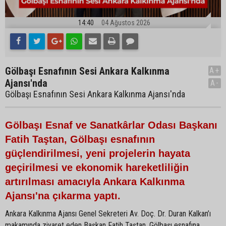
14:40
04 Ağustos 2026
Gölbaşı Esnafının Sesi Ankara Kalkınma
A+
Ajansı'nda
A-
Gölbaşı Esnafının Sesi Ankara Kalkınma Ajansı'nda
Gölbaşı Esnaf ve Sanatkârlar Odası Başkanı
Fatih Taştan, Gölbaşı esnafının
güçlendirilmesi, yeni projelerin hayata
geçirilmesi ve ekonomik hareketliliğin
artırılması amacıyla Ankara Kalkınma
Ajansı'na çıkarma yaptı.
Ankara Kalkınma Ajansı Genel Sekreteri Av. Doç. Dr. Duran Kalkan’ı
makamında ziyaret eden Başkan Fatih Taştan, Gölbaşı esnafına