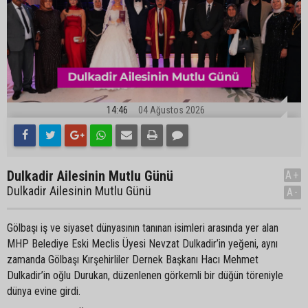
14:46
04 Ağustos 2026
Dulkadir Ailesinin Mutlu Günü
A+
Dulkadir Ailesinin Mutlu Günü
A-
Gölbaşı iş ve siyaset dünyasının tanınan isimleri arasında yer alan
MHP Belediye Eski Meclis Üyesi Nevzat Dulkadir’in yeğeni, aynı
zamanda Gölbaşı Kırşehirliler Dernek Başkanı Hacı Mehmet
Dulkadir’in oğlu Durukan, düzenlenen görkemli bir düğün töreniyle
dünya evine girdi.