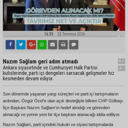
16:33
22 Temmuz 2026
Nazım Sağlam geri adım atmadı
A+
Ankara siyasetinde ve Cumhuriyet Halk Partisi
A-
kulislerinde, parti içi dengeleri sarsacak gelişmeler hız
kesmeden devam ediyor.
Son dönemde yaşanan yargı süreçleri ve parti içi tartışmaların
ardından, Özgür Özel’e olan açık desteğiyle bilinen CHP Gölbaşı
İlçe Başkanı Nazım Sağlam’ın hedef alındığı ve görevden
alınacağı ve yerine yeni bir ilçe başkanı atanacağı iddia ediliyor.
Nazım Sağlam, parti içindeki hukuki ve siyasi tartışmalarda