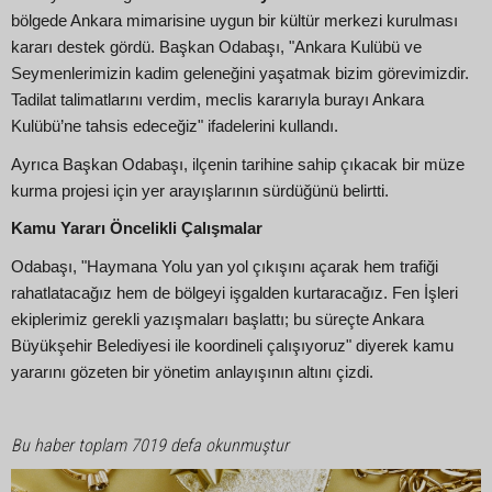
bölgede Ankara mimarisine uygun bir kültür merkezi kurulması
kararı destek gördü. Başkan Odabaşı, "Ankara Kulübü ve
Seymenlerimizin kadim geleneğini yaşatmak bizim görevimizdir.
Tadilat talimatlarını verdim, meclis kararıyla burayı Ankara
Kulübü’ne tahsis edeceğiz" ifadelerini kullandı.
Ayrıca Başkan Odabaşı, ilçenin tarihine sahip çıkacak bir müze
kurma projesi için yer arayışlarının sürdüğünü belirtti.
Kamu Yararı Öncelikli Çalışmalar
Odabaşı, "Haymana Yolu yan yol çıkışını açarak hem trafiği
rahatlatacağız hem de bölgeyi işgalden kurtaracağız. Fen İşleri
ekiplerimiz gerekli yazışmaları başlattı; bu süreçte Ankara
Büyükşehir Belediyesi ile koordineli çalışıyoruz" diyerek kamu
yararını gözeten bir yönetim anlayışının altını çizdi.
Bu haber toplam 7019 defa okunmuştur