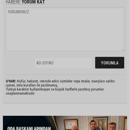
HABERE
YORUM KAT
UYARI:
Küfür, hakaret, rencide edici cümleler veya imalar, inançlara saldırı
içeren, imla kuralları ile yazılmamış,
Türkçe karakter kullanılmayan ve büyük harflerle yazılmış yorumlar
onaylanmamaktadır.