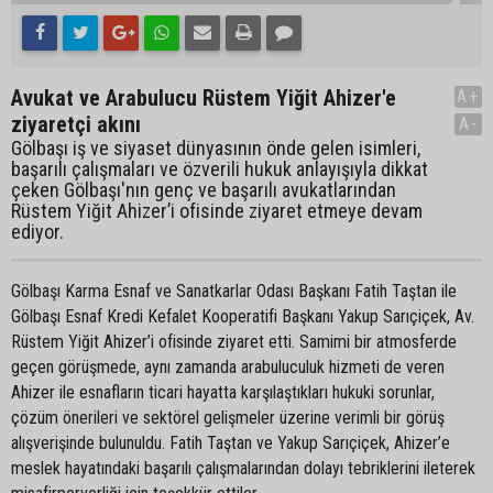
Avukat ve Arabulucu Rüstem Yiğit Ahizer'e
A+
ziyaretçi akını
A-
Gölbaşı iş ve siyaset dünyasının önde gelen isimleri,
başarılı çalışmaları ve özverili hukuk anlayışıyla dikkat
çeken Gölbaşı'nın genç ve başarılı avukatlarından
Rüstem Yiğit Ahizer’i ofisinde ziyaret etmeye devam
ediyor.
Gölbaşı Karma Esnaf ve Sanatkarlar Odası Başkanı Fatih Taştan ile
Gölbaşı Esnaf Kredi Kefalet Kooperatifi Başkanı Yakup Sarıçiçek, Av.
Rüstem Yiğit Ahizer’i ofisinde ziyaret etti. Samimi bir atmosferde
geçen görüşmede, aynı zamanda arabuluculuk hizmeti de veren
Ahizer ile esnafların ticari hayatta karşılaştıkları hukuki sorunlar,
çözüm önerileri ve sektörel gelişmeler üzerine verimli bir görüş
alışverişinde bulunuldu. Fatih Taştan ve Yakup Sarıçiçek, Ahizer’e
meslek hayatındaki başarılı çalışmalarından dolayı tebriklerini ileterek