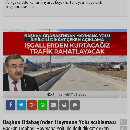
Türkçe karakter kullanılmayan ve büyük harflerle yazılmış yorumlar
onaylanmamaktadır.
14:53
02 Temmuz 2026
Başkan Odabaşı'ndan Haymana Yolu açıklaması
A+
Başkan Odabaşı Haymana Yolu ile ilgili dikkat çeken
A-