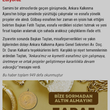
Samimi bir atmosferde geçen görüşmede, Ankara Kalkınma
Ajansı'nın bölge genelinde yürüttüğü çalışmalar ve esnafa yönelik
projeler ele alındı. Gölbaşı esnafının her zaman en iyisini hak ettiğini
belirten Başkan Fatih Taştan, esnafa verdikleri sözleri tutmak ve yeni
fırsat kapıları aralamak için sahada aralıksız çalıştıklarını ifade etti.
Ziyaretin sonunda Başkan Taştan, misafirperverlikleri ve yakın
ilgilerinden dolayı Ankara Kalkınma Ajansı Genel Sekreteri Av. Doç.
Dr. Duran Kalkan’a teşekkürlerini iletti. Karşılıklı iyi niyet temennilerinin
ardından Taştan,
"Ankara'mız ve kıymetli esnafımız için çalışmaya,
üretmeye ve ortak projeler geliştirmeye kararlılıkla devam
edeceğiz"
mesajını verdi.
Bu haber toplam 949 defa okunmuştur