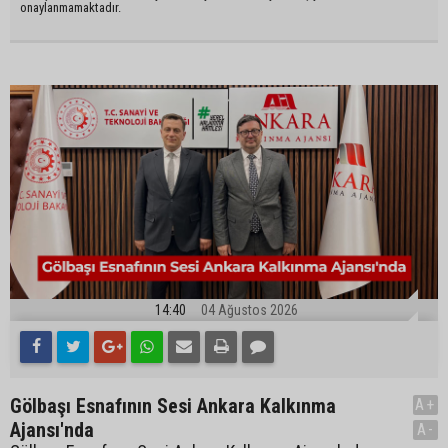
onaylanmamaktadır.
14:40
04 Ağustos 2026
Gölbaşı Esnafının Sesi Ankara Kalkınma
A+
Ajansı'nda
A-