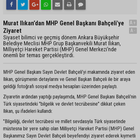
Murat Ilıkan’dan MHP Genel Başkanı Bahçeli'ye
A+
Ziyaret
A-
Siyaset bilimci ve geçmiş dönem Ankara Büyükşehir
Belediye Meclisi MHP Grup Başkanvekili Murat Ilıkan,
Milliyetçi Hareket Partisi (MHP) Genel Merkezi’nde
önemli bir temas gerçekleştirdi.
MHP Genel Başkanı Sayın Devlet Bahçeli’yi makamında ziyaret eden
Ilıkan, görüşmenin detaylarını ve Genel Başkan Bahçeli ile bir araya
geldiği fotoğrafı sosyal medya hesapları üzerinden paylaştı.
Ziyaretin ardından yaptığı paylaşımda, MHP Genel Başkanı Bahçeli’nin
Türk siyasetindeki "bilgelik ve devlet tecrübesine" dikkat çeken
Ilıkan, şu ifadeleri kullandı:
"Bilgeliği, devlet tecrübesi ve millet sevdasıyla Türk siyasetinde
müstesna bir yere sahip olan Milliyetçi Hareket Partisi (MHP) Genel
Başkanımız Sayın Devlet Bahçeli beyefendiyi ziyaret ederek kıymetli