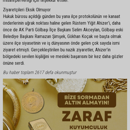
misafirperverliği için teşekkür ettiler.
Ziyaretçileri Eksik Olmuyor
Hukuk bürosu açıldığı günden bu yana ilçe protokolünün ve kanaat
önderlerinin uğrak noktası haline gelen Rüstem Yiğit Ahizer’i, daha
önce de AK Parti Gölbaşı İlçe Başkanı Selim Akceylan, Gölbaşı eski
Belediye Başkanı Ramazan Şimşek, Gökhan Koçak ve başta olmak
üzere ilçe siyasetinin ve iş dünyasının önde gelen çok sayıda ismi
ziyaret etmişti. Gerçekleştirilen bu nazik ziyaretler, Ahizer’in
bölgedeki sevilen kişiliğini ve mesleki başarısını bir kez daha gözler
önüne serdi.
Bu haber toplam 2617 defa okunmuştur