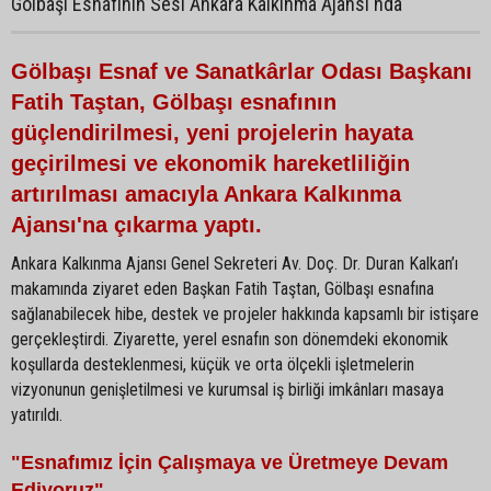
Gölbaşı Esnafının Sesi Ankara Kalkınma Ajansı'nda
Gölbaşı Esnaf ve Sanatkârlar Odası Başkanı
Fatih Taştan, Gölbaşı esnafının
güçlendirilmesi, yeni projelerin hayata
geçirilmesi ve ekonomik hareketliliğin
artırılması amacıyla Ankara Kalkınma
Ajansı'na çıkarma yaptı.
Ankara Kalkınma Ajansı Genel Sekreteri Av. Doç. Dr. Duran Kalkan’ı
makamında ziyaret eden Başkan Fatih Taştan, Gölbaşı esnafına
sağlanabilecek hibe, destek ve projeler hakkında kapsamlı bir istişare
gerçekleştirdi. Ziyarette, yerel esnafın son dönemdeki ekonomik
koşullarda desteklenmesi, küçük ve orta ölçekli işletmelerin
vizyonunun genişletilmesi ve kurumsal iş birliği imkânları masaya
yatırıldı.
"Esnafımız İçin Çalışmaya ve Üretmeye Devam
Ediyoruz"