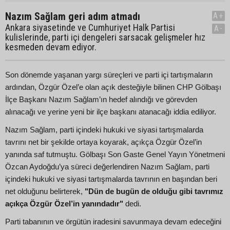
Nazım Sağlam geri adım atmadı
A+
Ankara siyasetinde ve Cumhuriyet Halk Partisi
A-
kulislerinde, parti içi dengeleri sarsacak gelişmeler hız
kesmeden devam ediyor.
Son dönemde yaşanan yargı süreçleri ve parti içi tartışmaların
ardından, Özgür Özel’e olan açık desteğiyle bilinen CHP Gölbaşı
İlçe Başkanı Nazım Sağlam’ın hedef alındığı ve görevden
alınacağı ve yerine yeni bir ilçe başkanı atanacağı iddia ediliyor.
Nazım Sağlam, parti içindeki hukuki ve siyasi tartışmalarda
tavrını net bir şekilde ortaya koyarak, açıkça Özgür Özel’in
yanında saf tutmuştu. Gölbaşı Son Gaste Genel Yayın Yönetmeni
Özcan Aydoğdu’ya süreci değerlendiren Nazım Sağlam, parti
içindeki hukuki ve siyasi tartışmalarda tavrının en başından beri
net olduğunu belirterek,
"Dün de bugün de olduğu gibi tavrımız
açıkça Özgür Özel’in yanındadır"
dedi.
Parti tabanının ve örgütün iradesini savunmaya devam edeceğini