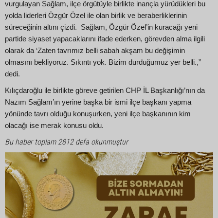
vurgulayan Sağlam, ilçe örgütüyle birlikte inançla yürüdükleri bu
yolda liderleri Özgür Özel ile olan birlik ve beraberliklerinin
süreceğinin altını çizdi. Sağlam, Özgür Özel’in kuracağı yeni
partide siyaset yapacaklarını ifade ederken, görevden alma ilgili
olarak da ‘Zaten tavrımız belli sabah akşam bu değişimin
olmasını bekliyoruz. Sıkıntı yok. Bizim durduğumuz yer belli.,”
dedi.
Kılıçdaroğlu ile birlikte göreve getirilen CHP İL Başkanlığı’nın da
Nazım Sağlam’ın yerine başka bir ismi ilçe başkanı yapma
yönünde tavrı olduğu konuşurken, yeni ilçe başkanının kim
olacağı ise merak konusu oldu.
Bu haber toplam 2812 defa okunmuştur