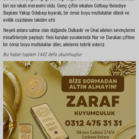
biri ise nikah merasimi oldu. Genç çiftin nikahını Gölbaşı Belediye
Başkanı Yakup Odabaşı kıyarak, bir ömür boyu mutluluklar diledi ve
evlilik cüzdanını takdim etti.
Neşeli anlara sahne olan düğünde Dulkadir ve Ünal aileleri sevinçlerini
misafirleriyle paylaştı. Yeni kurulan yuvalarında Nur ve Durukan çiftine
bir ömür boyu mutluluklar diler, ailelerini tebrik ederiz.
Bu haber toplam 1442 defa okunmuştur