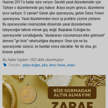
Haziran 2011’e kadar süre veriyor. Gerekli yasal düzenlemeler için.
Türkiye o düzenlemede geç kalıyor. Araya seçim girince, düzenleme
iyice sarkıyor. O zaman? Gelsin şike operasyonu, gelsin Deniz Feneri
operasyonu. Yasal düzelemeden önce işi pratikte çözme yöntemi.
Bu operasyonları önümüzdeki dönemde yasal düzenlemenin
izleyeceğini tahmin etmek güç değil. Başbakan Erdoğan bu
operasyonlar sorulduğunda, “uluslararası vizyonumuza leke gelmesin”
demesi “gri liste” rahatsızlığına dayanıyor. Onun için ne bu
operasyonlar sürpriz, ne bundan sonra olacaklar. Ne de olsa, gri
listenin şiddeti.
Bu haber toplam 1932 defa okunmuştur
,
,
,
Etiketler :
yalçın doğan
şike
deniz feneri
analiz