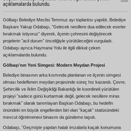
açıklamalarda bulundu.
Gölbaşı Belediye Meclisi Temmuz ayı toplantısı yapıldı. Belediye
Başkanı Yakup Odabaşı, "Gelecek nesillere dua edilecek eserler
bırakmak istiyoruz" diyerek, ilçenin çehresini değiştirecek
projelerin "acil durum" önceliğiyle yürütüleceğini vurguladı.
Odabaşı ayrıca Haymana Yolu ile ilgili dikkat çeken
açıklamalarda bulundu.
Gölbaşı’nın Yeni Simgesi: Modern Meydan Projesi
Belediye binasının arka kısmında planlanan ve ilçenin simgesi
olması hedeflenen meydan projesinde süreç hız kazandı. Çevre,
Şehircilik ve İklim Değişikliği Bakanlığı ile koordineli yürütülen
projeyi "sadece günü kurtarmak değil, gelecek nesillere miras
bırakmak" olarak tanımlayan Başkan Odabaşı, bu hedefin
önündeki en büyük engellerden biri olan "kaçak" statüsündeki
mevcut öğretmenevi binasını da gündeme taşıdı.
Odabaşı, "Geçmişte yapılan hatalı imzalarla kaçak konumuna