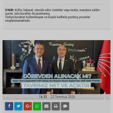
UYARI:
Küfür, hakaret, rencide edici cümleler veya imalar, inançlara saldırı
içeren, imla kuralları ile yazılmamış,
Türkçe karakter kullanılmayan ve büyük harflerle yazılmış yorumlar
onaylanmamaktadır.
16:33
22 Temmuz 2026