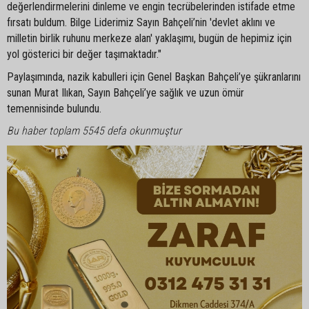
değerlendirmelerini dinleme ve engin tecrübelerinden istifade etme
fırsatı buldum. Bilge Liderimiz Sayın Bahçeli’nin 'devlet aklını ve
milletin birlik ruhunu merkeze alan' yaklaşımı, bugün de hepimiz için
yol gösterici bir değer taşımaktadır."
Paylaşımında, nazik kabulleri için Genel Başkan Bahçeli’ye şükranlarını
sunan Murat Ilıkan, Sayın Bahçeli’ye sağlık ve uzun ömür
temennisinde bulundu.
Bu haber toplam 5545 defa okunmuştur