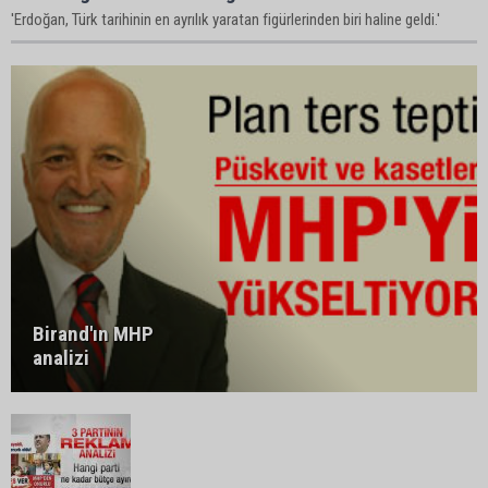
'Erdoğan, Türk tarihinin en ayrılık yaratan figürlerinden biri haline geldi.'
Birand'ın MHP
analizi