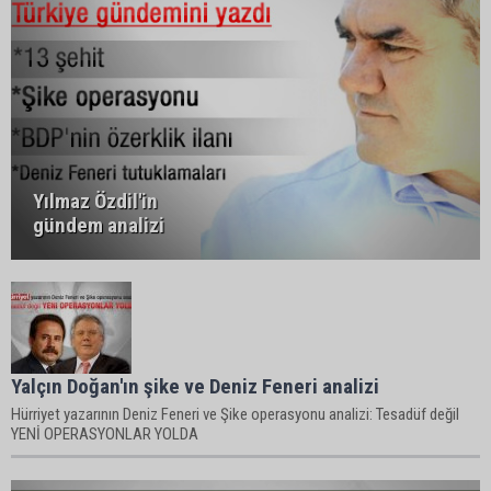
Yılmaz Özdil'in
gündem analizi
Yalçın Doğan'ın şike ve Deniz Feneri analizi
Hürriyet yazarının Deniz Feneri ve Şike operasyonu analizi: Tesadüf değil
YENİ OPERASYONLAR YOLDA