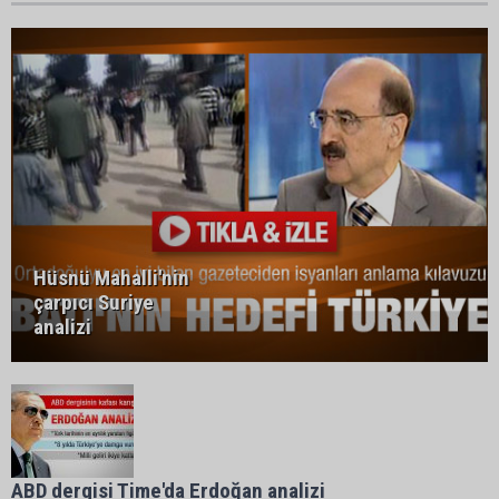
Hüsnü Mahalli'nin
çarpıcı Suriye
analizi
ABD dergisi Time'da Erdoğan analizi