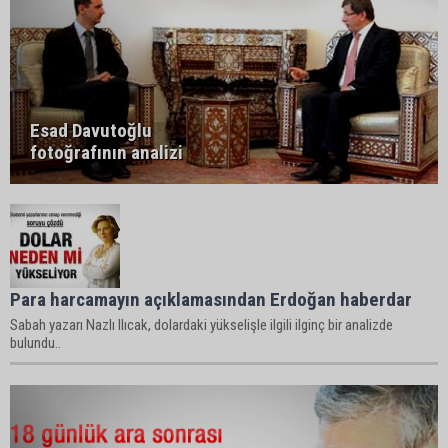
Esad Davutoğlu
fotoğrafının analizi
Para harcamayın açıklamasından Erdoğan haberdar
Sabah yazarı Nazlı Ilıcak, dolardaki yükselişle ilgili ilginç bir analizde
bulundu..