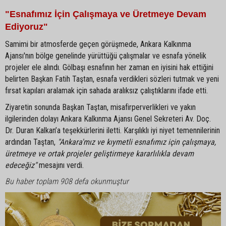
"Esnafımız İçin Çalışmaya ve Üretmeye Devam
Ediyoruz"
Samimi bir atmosferde geçen görüşmede, Ankara Kalkınma
Ajansı'nın bölge genelinde yürüttüğü çalışmalar ve esnafa yönelik
projeler ele alındı. Gölbaşı esnafının her zaman en iyisini hak ettiğini
belirten Başkan Fatih Taştan, esnafa verdikleri sözleri tutmak ve yeni
fırsat kapıları aralamak için sahada aralıksız çalıştıklarını ifade etti.
Ziyaretin sonunda Başkan Taştan, misafirperverlikleri ve yakın
ilgilerinden dolayı Ankara Kalkınma Ajansı Genel Sekreteri Av. Doç.
Dr. Duran Kalkan’a teşekkürlerini iletti. Karşılıklı iyi niyet temennilerinin
ardından Taştan,
"Ankara'mız ve kıymetli esnafımız için çalışmaya,
üretmeye ve ortak projeler geliştirmeye kararlılıkla devam
edeceğiz"
mesajını verdi.
Bu haber toplam 908 defa okunmuştur