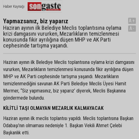
Haber Kaynağı
Yapmazsanız, biz yaparız
A+
Haziran ayının ilk Belediye Meclis toplantısına oylama
A-
krizi damgasını vururken, Mezarlıkların temizlenmesi
konusunda fikir ayrılığına düşen MHP ve AK Parti
cephesinde tartışma yaşandı.
Haziran ayının ilk Belediye Meclis toplantısına oylama krizi damgasını
vururken, Mezarlıkların temizlenmesi konusunda fikir ayrılığına düşen
MHP ve AK Parti cephesinde tartışma yaşandı. Mezarlıkların
temizlenmediğini savunan AK Parti Belediye Meclis Üyesi Hamit
Mermer, “Siz yapmasınız, biz yaparız’ diyerek, Meclis Başkanına
göndermede bulundu.
KİLİTLİ TAŞI OLMAYAN MEZARLIK KALMAYACAK
Haziran ayının ilk meclis toplantısı yapıldı. Meclis toplantısına Başkan
Odabaşı’nın olmaması nedeniyle 1. Başkan Vekili Ahmet Çelebi
Başkanlık etti.