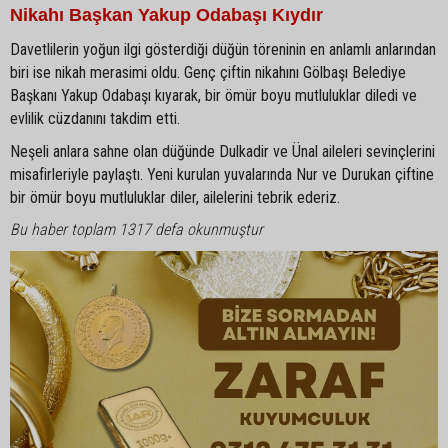
Nikahı Başkan Yakup Odabaşı Kıydır
Davetlilerin yoğun ilgi gösterdiği düğün töreninin en anlamlı anlarından
biri ise nikah merasimi oldu. Genç çiftin nikahını Gölbaşı Belediye
Başkanı Yakup Odabaşı kıyarak, bir ömür boyu mutluluklar diledi ve
evlilik cüzdanını takdim etti.
Neşeli anlara sahne olan düğünde Dulkadir ve Ünal aileleri sevinçlerini
misafirleriyle paylaştı. Yeni kurulan yuvalarında Nur ve Durukan çiftine
bir ömür boyu mutluluklar diler, ailelerini tebrik ederiz.
Bu haber toplam 1317 defa okunmuştur