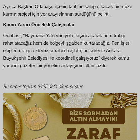
Ayrıca Başkan Odabaşı, ilçenin tarihine sahip çıkacak bir müze
kurma projesi için yer arayışlarının sürdüğünü belirtti.
Kamu Yararı Öncelikli Çalışmalar
Odabaşı, "Haymana Yolu yan yol çıkışını açarak hem trafiği
rahatlatacağız hem de bölgeyi işgalden kurtaracağız. Fen İşleri
ekiplerimiz gerekli yazışmaları başlattı; bu süreçte Ankara
Büyükşehir Belediyesi ile koordineli çalışıyoruz" diyerek kamu
yararını gözeten bir yönetim anlayışının altını çizdi.
Bu haber toplam 6905 defa okunmuştur