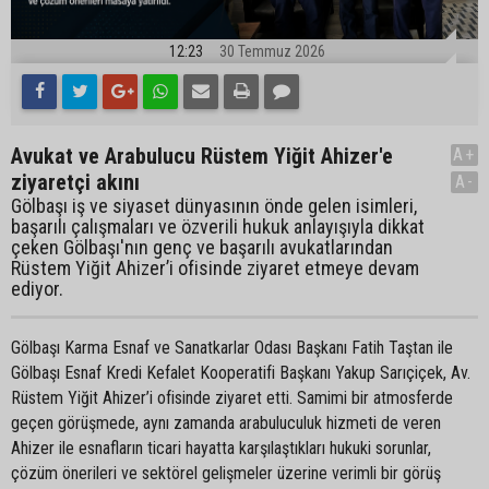
12:23
30 Temmuz 2026
Avukat ve Arabulucu Rüstem Yiğit Ahizer'e
A+
ziyaretçi akını
A-
Gölbaşı iş ve siyaset dünyasının önde gelen isimleri,
başarılı çalışmaları ve özverili hukuk anlayışıyla dikkat
çeken Gölbaşı'nın genç ve başarılı avukatlarından
Rüstem Yiğit Ahizer’i ofisinde ziyaret etmeye devam
ediyor.
Gölbaşı Karma Esnaf ve Sanatkarlar Odası Başkanı Fatih Taştan ile
Gölbaşı Esnaf Kredi Kefalet Kooperatifi Başkanı Yakup Sarıçiçek, Av.
Rüstem Yiğit Ahizer’i ofisinde ziyaret etti. Samimi bir atmosferde
geçen görüşmede, aynı zamanda arabuluculuk hizmeti de veren
Ahizer ile esnafların ticari hayatta karşılaştıkları hukuki sorunlar,
çözüm önerileri ve sektörel gelişmeler üzerine verimli bir görüş