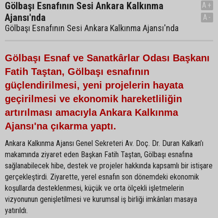
Gölbaşı Esnafının Sesi Ankara Kalkınma
A+
Ajansı'nda
A-
Gölbaşı Esnafının Sesi Ankara Kalkınma Ajansı'nda
Gölbaşı Esnaf ve Sanatkârlar Odası Başkanı
Fatih Taştan, Gölbaşı esnafının
güçlendirilmesi, yeni projelerin hayata
geçirilmesi ve ekonomik hareketliliğin
artırılması amacıyla Ankara Kalkınma
Ajansı'na çıkarma yaptı.
Ankara Kalkınma Ajansı Genel Sekreteri Av. Doç. Dr. Duran Kalkan’ı
makamında ziyaret eden Başkan Fatih Taştan, Gölbaşı esnafına
sağlanabilecek hibe, destek ve projeler hakkında kapsamlı bir istişare
gerçekleştirdi. Ziyarette, yerel esnafın son dönemdeki ekonomik
koşullarda desteklenmesi, küçük ve orta ölçekli işletmelerin
vizyonunun genişletilmesi ve kurumsal iş birliği imkânları masaya
yatırıldı.