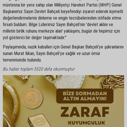
müstesna bir yere sahip olan Milliyetçi Hareket Partisi (MHP) Genel
Başkanımız Sayın Devlet Bahçeli beyefendiyi ziyaret ederek kıymetli
değerlendirmelerini dinleme ve engin tecrübelerinden istifade etme
fırsatı buldum. Bilge Liderimiz Sayın Bahçeli’nin 'devlet aklını ve
milletin birlik ruhunu merkeze alan' yaklaşımı, bugün de hepimiz için
yol gösterici bir değer taşımaktadır."
Paylaşımında, nazik kabulleri için Genel Başkan Bahçeli’ye şükranlarını
sunan Murat Ilıkan, Sayın Bahçeli’ye sağlık ve uzun ömür
temennisinde bulundu.
Bu haber toplam 5520 defa okunmuştur