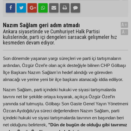
Nazım Sağlam geri adım atmadı
A+
Ankara siyasetinde ve Cumhuriyet Halk Partisi
A-
kulislerinde, parti içi dengeleri sarsacak gelişmeler hız
kesmeden devam ediyor.
Son dönemde yaşanan yargı süreçleri ve parti içi tartışmaların
ardından, Özgür Özel’e olan açık desteğiyle bilinen CHP Gölbaşı
İlçe Başkanı Nazım Sağlam’ın hedef alındığı ve görevden
alınacağı ve yerine yeni bir ilçe başkanı atanacağı iddia ediliyor.
Nazım Sağlam, parti içindeki hukuki ve siyasi tartışmalarda
tavrını net bir şekilde ortaya koyarak, açıkça Özgür Özel’in
yanında saf tutmuştu. Gölbaşı Son Gaste Genel Yayın Yönetmeni
Özcan Aydoğdu’ya süreci değerlendiren Nazım Sağlam, parti
içindeki hukuki ve siyasi tartışmalarda tavrının en başından beri
net olduğunu belirterek,
"Dün de bugün de olduğu gibi tavrımız