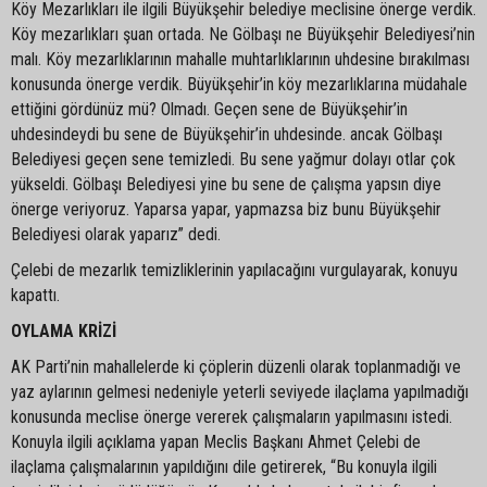
Köy Mezarlıkları ile ilgili Büyükşehir belediye meclisine önerge verdik.
Köy mezarlıkları şuan ortada. Ne Gölbaşı ne Büyükşehir Belediyesi’nin
malı. Köy mezarlıklarının mahalle muhtarlıklarının uhdesine bırakılması
konusunda önerge verdik. Büyükşehir’in köy mezarlıklarına müdahale
ettiğini gördünüz mü? Olmadı. Geçen sene de Büyükşehir’in
uhdesindeydi bu sene de Büyükşehir’in uhdesinde. ancak Gölbaşı
Belediyesi geçen sene temizledi. Bu sene yağmur dolayı otlar çok
yükseldi. Gölbaşı Belediyesi yine bu sene de çalışma yapsın diye
önerge veriyoruz. Yaparsa yapar, yapmazsa biz bunu Büyükşehir
Belediyesi olarak yaparız” dedi.
Çelebi de mezarlık temizliklerinin yapılacağını vurgulayarak, konuyu
kapattı.
OYLAMA KRİZİ
AK Parti’nin mahallelerde ki çöplerin düzenli olarak toplanmadığı ve
yaz aylarının gelmesi nedeniyle yeterli seviyede ilaçlama yapılmadığı
konusunda meclise önerge vererek çalışmaların yapılmasını istedi.
Konuyla ilgili açıklama yapan Meclis Başkanı Ahmet Çelebi de
ilaçlama çalışmalarının yapıldığını dile getirerek, “Bu konuyla ilgili