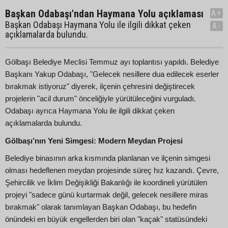
Başkan Odabaşı'ndan Haymana Yolu açıklaması
A+
Başkan Odabaşı Haymana Yolu ile ilgili dikkat çeken
A-
açıklamalarda bulundu.
Gölbaşı Belediye Meclisi Temmuz ayı toplantısı yapıldı. Belediye
Başkanı Yakup Odabaşı, "Gelecek nesillere dua edilecek eserler
bırakmak istiyoruz" diyerek, ilçenin çehresini değiştirecek
projelerin "acil durum" önceliğiyle yürütüleceğini vurguladı.
Odabaşı ayrıca Haymana Yolu ile ilgili dikkat çeken
açıklamalarda bulundu.
Gölbaşı’nın Yeni Simgesi: Modern Meydan Projesi
Belediye binasının arka kısmında planlanan ve ilçenin simgesi
olması hedeflenen meydan projesinde süreç hız kazandı. Çevre,
Şehircilik ve İklim Değişikliği Bakanlığı ile koordineli yürütülen
projeyi "sadece günü kurtarmak değil, gelecek nesillere miras
bırakmak" olarak tanımlayan Başkan Odabaşı, bu hedefin
önündeki en büyük engellerden biri olan "kaçak" statüsündeki