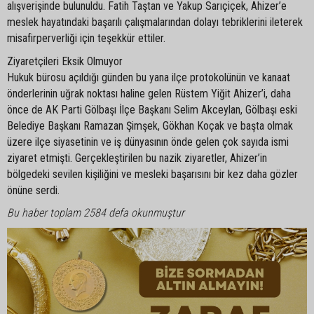
alışverişinde bulunuldu. Fatih Taştan ve Yakup Sarıçiçek, Ahizer’e
meslek hayatındaki başarılı çalışmalarından dolayı tebriklerini ileterek
misafirperverliği için teşekkür ettiler.
Ziyaretçileri Eksik Olmuyor
Hukuk bürosu açıldığı günden bu yana ilçe protokolünün ve kanaat
önderlerinin uğrak noktası haline gelen Rüstem Yiğit Ahizer’i, daha
önce de AK Parti Gölbaşı İlçe Başkanı Selim Akceylan, Gölbaşı eski
Belediye Başkanı Ramazan Şimşek, Gökhan Koçak ve başta olmak
üzere ilçe siyasetinin ve iş dünyasının önde gelen çok sayıda ismi
ziyaret etmişti. Gerçekleştirilen bu nazik ziyaretler, Ahizer’in
bölgedeki sevilen kişiliğini ve mesleki başarısını bir kez daha gözler
önüne serdi.
Bu haber toplam 2584 defa okunmuştur