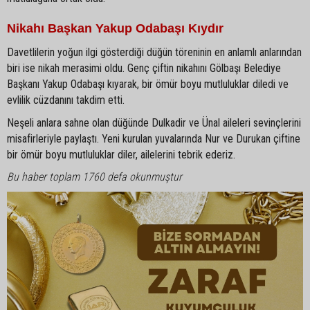
Nikahı Başkan Yakup Odabaşı Kıydır
Davetlilerin yoğun ilgi gösterdiği düğün töreninin en anlamlı anlarından
biri ise nikah merasimi oldu. Genç çiftin nikahını Gölbaşı Belediye
Başkanı Yakup Odabaşı kıyarak, bir ömür boyu mutluluklar diledi ve
evlilik cüzdanını takdim etti.
Neşeli anlara sahne olan düğünde Dulkadir ve Ünal aileleri sevinçlerini
misafirleriyle paylaştı. Yeni kurulan yuvalarında Nur ve Durukan çiftine
bir ömür boyu mutluluklar diler, ailelerini tebrik ederiz.
Bu haber toplam 1760 defa okunmuştur