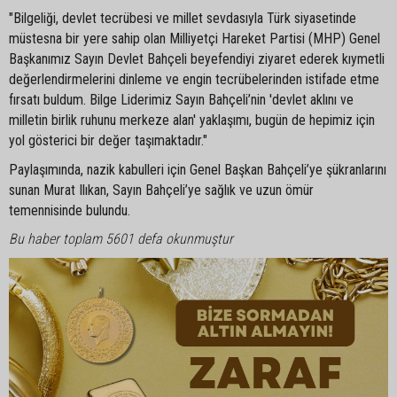
"Bilgeliği, devlet tecrübesi ve millet sevdasıyla Türk siyasetinde
müstesna bir yere sahip olan Milliyetçi Hareket Partisi (MHP) Genel
Başkanımız Sayın Devlet Bahçeli beyefendiyi ziyaret ederek kıymetli
değerlendirmelerini dinleme ve engin tecrübelerinden istifade etme
fırsatı buldum. Bilge Liderimiz Sayın Bahçeli’nin 'devlet aklını ve
milletin birlik ruhunu merkeze alan' yaklaşımı, bugün de hepimiz için
yol gösterici bir değer taşımaktadır."
Paylaşımında, nazik kabulleri için Genel Başkan Bahçeli’ye şükranlarını
sunan Murat Ilıkan, Sayın Bahçeli’ye sağlık ve uzun ömür
temennisinde bulundu.
Bu haber toplam 5601 defa okunmuştur