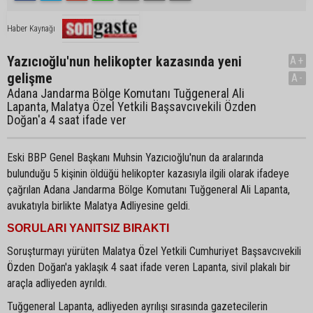
Haber Kaynağı
Yazıcıoğlu'nun helikopter kazasında yeni
A+
gelişme
A-
Adana Jandarma Bölge Komutanı Tuğgeneral Ali
Lapanta, Malatya Özel Yetkili Başsavcıvekili Özden
Doğan'a 4 saat ifade ver
Eski BBP Genel Başkanı Muhsin Yazıcıoğlu'nun da aralarında
bulunduğu 5 kişinin öldüğü helikopter kazasıyla ilgili olarak ifadeye
çağrılan Adana Jandarma Bölge Komutanı Tuğgeneral Ali Lapanta,
avukatıyla birlikte Malatya Adliyesine geldi.
SORULARI YANITSIZ BIRAKTI
Soruşturmayı yürüten Malatya Özel Yetkili Cumhuriyet Başsavcıvekili
Özden Doğan'a yaklaşık 4 saat ifade veren Lapanta, sivil plakalı bir
araçla adliyeden ayrıldı.
Tuğgeneral Lapanta, adliyeden ayrılışı sırasında gazetecilerin