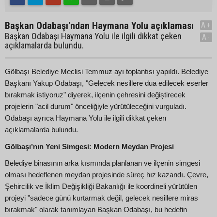
Başkan Odabaşı'ndan Haymana Yolu açıklaması
A+
Başkan Odabaşı Haymana Yolu ile ilgili dikkat çeken
A-
açıklamalarda bulundu.
Gölbaşı Belediye Meclisi Temmuz ayı toplantısı yapıldı. Belediye
Başkanı Yakup Odabaşı, "Gelecek nesillere dua edilecek eserler
bırakmak istiyoruz" diyerek, ilçenin çehresini değiştirecek
projelerin "acil durum" önceliğiyle yürütüleceğini vurguladı.
Odabaşı ayrıca Haymana Yolu ile ilgili dikkat çeken
açıklamalarda bulundu.
Gölbaşı’nın Yeni Simgesi: Modern Meydan Projesi
Belediye binasının arka kısmında planlanan ve ilçenin simgesi
olması hedeflenen meydan projesinde süreç hız kazandı. Çevre,
Şehircilik ve İklim Değişikliği Bakanlığı ile koordineli yürütülen
projeyi "sadece günü kurtarmak değil, gelecek nesillere miras
bırakmak" olarak tanımlayan Başkan Odabaşı, bu hedefin