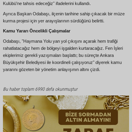
Kulübü’ne tahsis edeceğiz" ifadelerini kullandı.
Ayrıca Başkan Odabaşı, ilçenin tarihine sahip çıkacak bir müze
kurma projesi için yer arayışlarının sürdüğünü belirtti.
Kamu Yararı Öncelikli Çalışmalar
Odabaşı, "Haymana Yolu yan yol çıkışını açarak hem trafiği
rahatlatacağız hem de bölgeyi işgalden kurtaracağız. Fen İşleri
ekiplerimiz gerekli yazışmaları başlattı; bu süreçte Ankara
Büyükşehir Belediyesi ile koordineli çalışıyoruz" diyerek kamu
yararını gözeten bir yönetim anlayışının altını çizdi.
Bu haber toplam 6990 defa okunmuştur