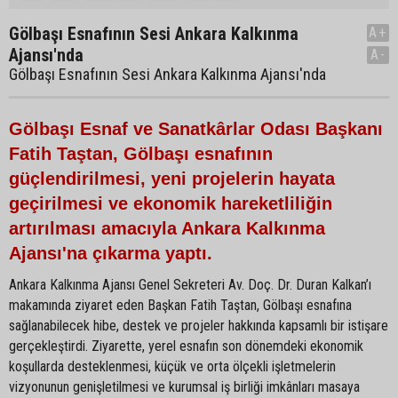
Gölbaşı Esnafının Sesi Ankara Kalkınma
A+
Ajansı'nda
A-
Gölbaşı Esnafının Sesi Ankara Kalkınma Ajansı'nda
Gölbaşı Esnaf ve Sanatkârlar Odası Başkanı
Fatih Taştan, Gölbaşı esnafının
güçlendirilmesi, yeni projelerin hayata
geçirilmesi ve ekonomik hareketliliğin
artırılması amacıyla Ankara Kalkınma
Ajansı'na çıkarma yaptı.
Ankara Kalkınma Ajansı Genel Sekreteri Av. Doç. Dr. Duran Kalkan’ı
makamında ziyaret eden Başkan Fatih Taştan, Gölbaşı esnafına
sağlanabilecek hibe, destek ve projeler hakkında kapsamlı bir istişare
gerçekleştirdi. Ziyarette, yerel esnafın son dönemdeki ekonomik
koşullarda desteklenmesi, küçük ve orta ölçekli işletmelerin
vizyonunun genişletilmesi ve kurumsal iş birliği imkânları masaya