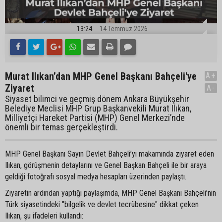
13:24
14 Temmuz 2026
Murat Ilıkan’dan MHP Genel Başkanı Bahçeli'ye
A+
Ziyaret
A-
Siyaset bilimci ve geçmiş dönem Ankara Büyükşehir
Belediye Meclisi MHP Grup Başkanvekili Murat Ilıkan,
Milliyetçi Hareket Partisi (MHP) Genel Merkezi’nde
önemli bir temas gerçekleştirdi.
MHP Genel Başkanı Sayın Devlet Bahçeli’yi makamında ziyaret eden
Ilıkan, görüşmenin detaylarını ve Genel Başkan Bahçeli ile bir araya
geldiği fotoğrafı sosyal medya hesapları üzerinden paylaştı.
Ziyaretin ardından yaptığı paylaşımda, MHP Genel Başkanı Bahçeli’nin
Türk siyasetindeki "bilgelik ve devlet tecrübesine" dikkat çeken
Ilıkan, şu ifadeleri kullandı: