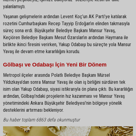
yalanlamıştı.
Yaşanan gelişmelerin ardından Levent Koç’un AK Parti’ye katılarak
rozetini Cumhurbaşkanı Recep Tayyip Erdoğan’ın elinden takmasıyla
süreç sona erdi. Büyükşehir Belediye Başkanı Mansur Yavaş,
Keçiören Belediye Başkanı Mesut Özarslan’ın ardından Haymana ile
birlikte ikinci firesini verirken, Yakup Odabaşı bu süreçte yola Mansur
Yavaş ile devam etme kararlılığını korudu.
Gölbaşı ve Odabaşı İçin Yeni Bir Dönem
Metropol ilçeler arasında Polatlı Belediye Başkanı Mürsel
Yıldızkaya’dan sonra Mansur Yavaş ile olan iş birliğini sürdüren tek
isim olan Yakup Odabaşı, siyasi istikrarıyla ön plana çıktı. Bu kararlılığın
ardından, Gölbaşı’ndaki projelerin hız kazanması ve Mansur Yavaş
yönetimindeki Ankara Büyükşehir Belediyesi’nin bölgeye yönelik
desteklerini artırması bekleniyor.
Bu haber toplam 6863 defa okunmuştur