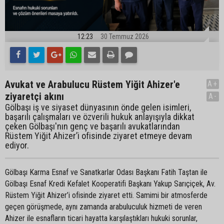
12:23
30 Temmuz 2026
Avukat ve Arabulucu Rüstem Yiğit Ahizer'e
A+
ziyaretçi akını
A-
Gölbaşı iş ve siyaset dünyasının önde gelen isimleri,
başarılı çalışmaları ve özverili hukuk anlayışıyla dikkat
çeken Gölbaşı'nın genç ve başarılı avukatlarından
Rüstem Yiğit Ahizer’i ofisinde ziyaret etmeye devam
ediyor.
Gölbaşı Karma Esnaf ve Sanatkarlar Odası Başkanı Fatih Taştan ile
Gölbaşı Esnaf Kredi Kefalet Kooperatifi Başkanı Yakup Sarıçiçek, Av.
Rüstem Yiğit Ahizer’i ofisinde ziyaret etti. Samimi bir atmosferde
geçen görüşmede, aynı zamanda arabuluculuk hizmeti de veren
Ahizer ile esnafların ticari hayatta karşılaştıkları hukuki sorunlar,