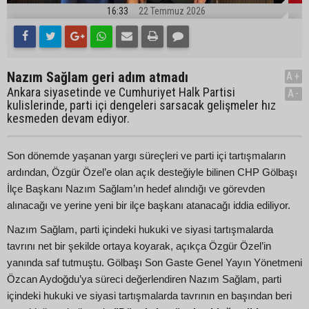
16:33
22 Temmuz 2026
Nazım Sağlam geri adım atmadı
A+
Ankara siyasetinde ve Cumhuriyet Halk Partisi
A-
kulislerinde, parti içi dengeleri sarsacak gelişmeler hız
kesmeden devam ediyor.
Son dönemde yaşanan yargı süreçleri ve parti içi tartışmaların
ardından, Özgür Özel’e olan açık desteğiyle bilinen CHP Gölbaşı
İlçe Başkanı Nazım Sağlam’ın hedef alındığı ve görevden
alınacağı ve yerine yeni bir ilçe başkanı atanacağı iddia ediliyor.
Nazım Sağlam, parti içindeki hukuki ve siyasi tartışmalarda
tavrını net bir şekilde ortaya koyarak, açıkça Özgür Özel’in
yanında saf tutmuştu. Gölbaşı Son Gaste Genel Yayın Yönetmeni
Özcan Aydoğdu’ya süreci değerlendiren Nazım Sağlam, parti
içindeki hukuki ve siyasi tartışmalarda tavrının en başından beri