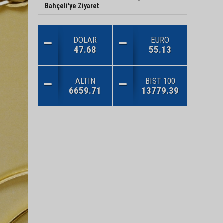
Bahçeli'ye Ziyaret
DOLAR
EURO
47.68
55.13
ALTIN
BIST 100
6659.71
13779.39