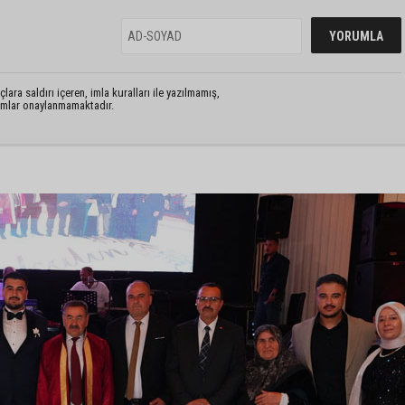
lara saldırı içeren, imla kuralları ile yazılmamış,
rumlar onaylanmamaktadır.