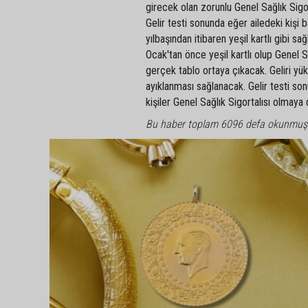
girecek olan zorunlu Genel Sağlık Sigo
Gelir testi sonunda eğer ailedeki kişi 
yılbaşından itibaren yeşil kartlı gibi sa
Ocak'tan önce yeşil kartlı olup Genel
gerçek tablo ortaya çıkacak. Geliri yük
ayıklanması sağlanacak. Gelir testi son
kişiler Genel Sağlık Sigortalısı olmay
Bu haber toplam 6096 defa okunmuş