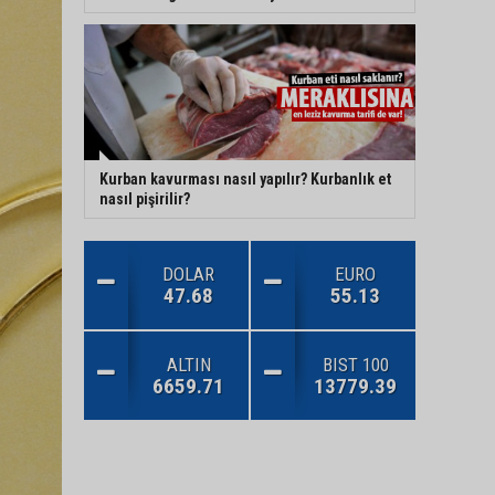
Kurban kavurması nasıl yapılır? Kurbanlık et
nasıl pişirilir?
DOLAR
EURO
47.68
55.13
ALTIN
BIST 100
6659.71
13779.39