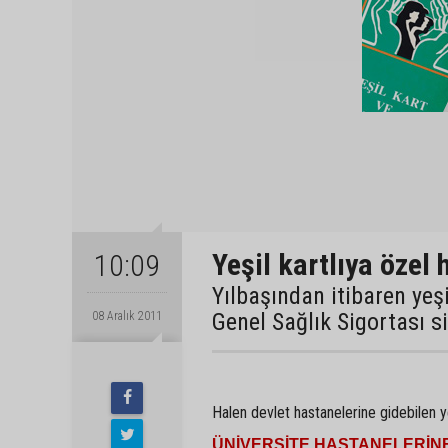
Yeşil kartlıya özel
10:09
Yılbaşından itibaren yeş
Genel Sağlık Sigortası s
08 Aralık 2011
Halen devlet hastanelerine gidebilen yeş
ÜNİVERSİTE HASTANELERİN