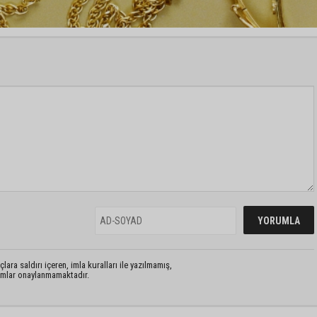
lara saldırı içeren, imla kuralları ile yazılmamış,
rumlar onaylanmamaktadır.