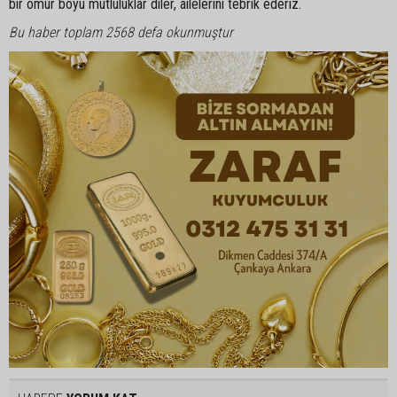
bir ömür boyu mutluluklar diler, ailelerini tebrik ederiz.
Bu haber toplam 2568 defa okunmuştur