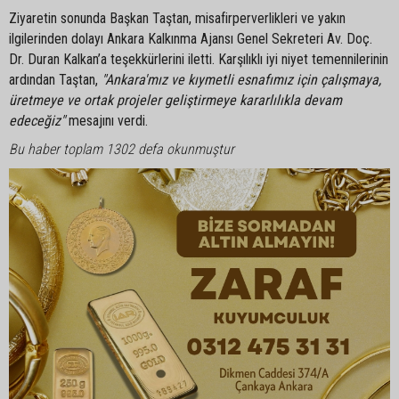
Ziyaretin sonunda Başkan Taştan, misafirperverlikleri ve yakın
ilgilerinden dolayı Ankara Kalkınma Ajansı Genel Sekreteri Av. Doç.
Dr. Duran Kalkan’a teşekkürlerini iletti. Karşılıklı iyi niyet temennilerinin
ardından Taştan,
"Ankara'mız ve kıymetli esnafımız için çalışmaya,
üretmeye ve ortak projeler geliştirmeye kararlılıkla devam
edeceğiz"
mesajını verdi.
Bu haber toplam 1302 defa okunmuştur