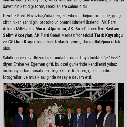
davetlinin katıldığı tören, renkli anlara sahne oldu.
Pembe Köşk Havuzbaşı'nda gerçekleştirilen düğün töreninde, genç
çiftin nikah şahitliğini protokolün önemli isimleri üstlendi. AK Parti
Ankara Milletvekili
Murat Alparslan
, AK Parti Gölbaşı İlçe Başkanı
Selim Akceylan
, AK Parti Genel Merkez Yöneticisi
Tarık Kuyrukçu
ve
Gökhan Koçak
nikah şahidi olarak genç çiftin mutluluğuna ortak
oldu.
Şahitlerin ve davetlilerin huzurunda bir ömür boyu birlikteliğe "Evet"
diyen Emine ve Egemen çifti, bu özel günlerinde kendilerini yalnız
bırakmayan tüm misafirlere teşekkür etti. Tören, çekilen hatıra
fotoğrafları ve müzik eşliğinde neşeyle devam etti.