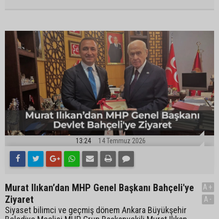
13:24
14 Temmuz 2026
Murat Ilıkan’dan MHP Genel Başkanı Bahçeli'ye
A+
Ziyaret
A-
Siyaset bilimci ve geçmiş dönem Ankara Büyükşehir