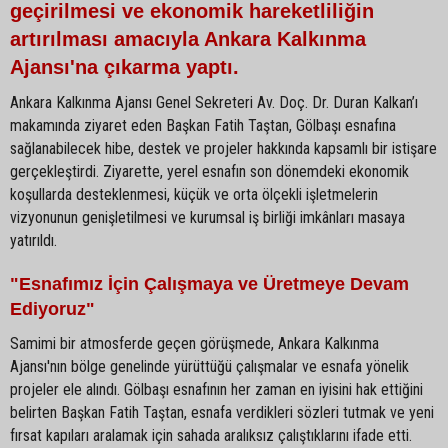
geçirilmesi ve ekonomik hareketliliğin
artırılması amacıyla Ankara Kalkınma
Ajansı'na çıkarma yaptı.
Ankara Kalkınma Ajansı Genel Sekreteri Av. Doç. Dr. Duran Kalkan’ı
makamında ziyaret eden Başkan Fatih Taştan, Gölbaşı esnafına
sağlanabilecek hibe, destek ve projeler hakkında kapsamlı bir istişare
gerçekleştirdi. Ziyarette, yerel esnafın son dönemdeki ekonomik
koşullarda desteklenmesi, küçük ve orta ölçekli işletmelerin
vizyonunun genişletilmesi ve kurumsal iş birliği imkânları masaya
yatırıldı.
"Esnafımız İçin Çalışmaya ve Üretmeye Devam
Ediyoruz"
Samimi bir atmosferde geçen görüşmede, Ankara Kalkınma
Ajansı'nın bölge genelinde yürüttüğü çalışmalar ve esnafa yönelik
projeler ele alındı. Gölbaşı esnafının her zaman en iyisini hak ettiğini
belirten Başkan Fatih Taştan, esnafa verdikleri sözleri tutmak ve yeni
fırsat kapıları aralamak için sahada aralıksız çalıştıklarını ifade etti.