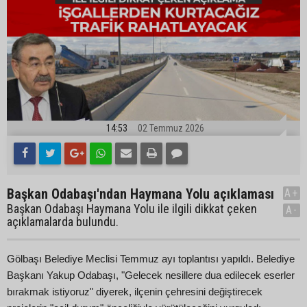
14:53
02 Temmuz 2026
Başkan Odabaşı'ndan Haymana Yolu açıklaması
A+
Başkan Odabaşı Haymana Yolu ile ilgili dikkat çeken
A-
açıklamalarda bulundu.
Gölbaşı Belediye Meclisi Temmuz ayı toplantısı yapıldı. Belediye
Başkanı Yakup Odabaşı, "Gelecek nesillere dua edilecek eserler
bırakmak istiyoruz" diyerek, ilçenin çehresini değiştirecek