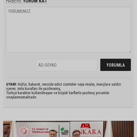
HABERE
YORUM KAT
UYARI:
Küfür, hakaret, rencide edici cümleler veya imalar, inançlara saldırı
içeren, imla kuralları ile yazılmamış,
Türkçe karakter kullanılmayan ve büyük harflerle yazılmış yorumlar
onaylanmamaktadır.