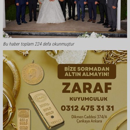
Bu haber toplam 224 defa okunmuştur