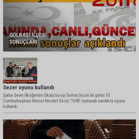
GÖLBAŞI İLÇESİ
SONUÇLARI
Sezer oyunu kullandı
Şahin Sevin İlköğretim Okulu'na eşi Semra Sezer ile gelen 10.
Cumhurbaşkanı Ahmet Necdet Sezer '1040' numaralı sandıkta oyunu
kullandı.