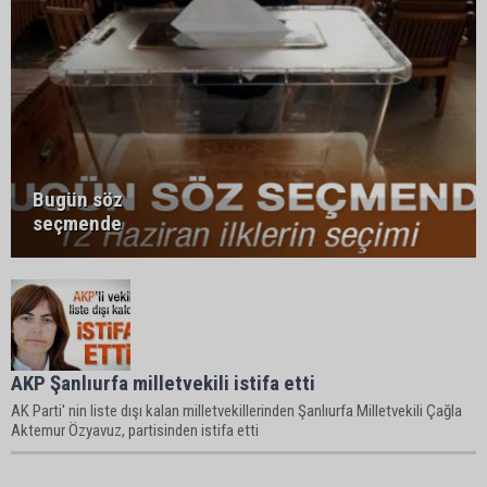
Bugün söz
seçmende
AKP Şanlıurfa milletvekili istifa etti
AK Parti' nin liste dışı kalan milletvekillerinden Şanlıurfa Milletvekili Çağla
Aktemur Özyavuz, partisinden istifa etti