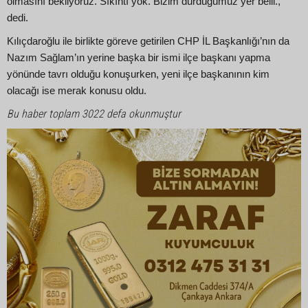
olmasını bekliyoruz. Sıkıntı yok. Bizim durduğumuz yer belli.,”
dedi.
Kılıçdaroğlu ile birlikte göreve getirilen CHP İL Başkanlığı’nın da
Nazım Sağlam’ın yerine başka bir ismi ilçe başkanı yapma
yönünde tavrı olduğu konuşurken, yeni ilçe başkanının kim
olacağı ise merak konusu oldu.
Bu haber toplam 3022 defa okunmuştur