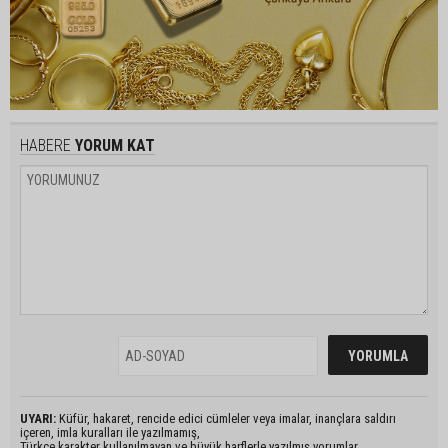
HABERE
YORUM KAT
UYARI:
Küfür, hakaret, rencide edici cümleler veya imalar, inançlara saldırı
içeren, imla kuralları ile yazılmamış,
Türkçe karakter kullanılmayan ve büyük harflerle yazılmış yorumlar