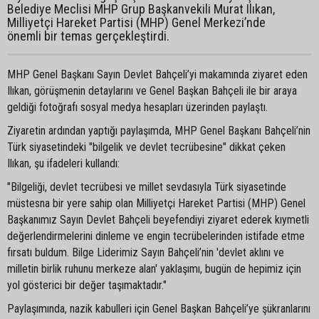
Belediye Meclisi MHP Grup Başkanvekili Murat Ilıkan,
Milliyetçi Hareket Partisi (MHP) Genel Merkezi’nde
önemli bir temas gerçekleştirdi.
MHP Genel Başkanı Sayın Devlet Bahçeli’yi makamında ziyaret eden
Ilıkan, görüşmenin detaylarını ve Genel Başkan Bahçeli ile bir araya
geldiği fotoğrafı sosyal medya hesapları üzerinden paylaştı.
Ziyaretin ardından yaptığı paylaşımda, MHP Genel Başkanı Bahçeli’nin
Türk siyasetindeki "bilgelik ve devlet tecrübesine" dikkat çeken
Ilıkan, şu ifadeleri kullandı:
"Bilgeliği, devlet tecrübesi ve millet sevdasıyla Türk siyasetinde
müstesna bir yere sahip olan Milliyetçi Hareket Partisi (MHP) Genel
Başkanımız Sayın Devlet Bahçeli beyefendiyi ziyaret ederek kıymetli
değerlendirmelerini dinleme ve engin tecrübelerinden istifade etme
fırsatı buldum. Bilge Liderimiz Sayın Bahçeli’nin 'devlet aklını ve
milletin birlik ruhunu merkeze alan' yaklaşımı, bugün de hepimiz için
yol gösterici bir değer taşımaktadır."
Paylaşımında, nazik kabulleri için Genel Başkan Bahçeli’ye şükranlarını