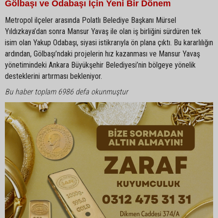
Gölbaşı ve Odabaşı İçin Yeni Bir Dönem
Metropol ilçeler arasında Polatlı Belediye Başkanı Mürsel
Yıldızkaya’dan sonra Mansur Yavaş ile olan iş birliğini sürdüren tek
isim olan Yakup Odabaşı, siyasi istikrarıyla ön plana çıktı. Bu kararlılığın
ardından, Gölbaşı’ndaki projelerin hız kazanması ve Mansur Yavaş
yönetimindeki Ankara Büyükşehir Belediyesi’nin bölgeye yönelik
desteklerini artırması bekleniyor.
Bu haber toplam 6986 defa okunmuştur