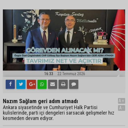
16:33
22 Temmuz 2026
Nazım Sağlam geri adım atmadı
A+
Ankara siyasetinde ve Cumhuriyet Halk Partisi
A-
kulislerinde, parti içi dengeleri sarsacak gelişmeler hız
kesmeden devam ediyor.