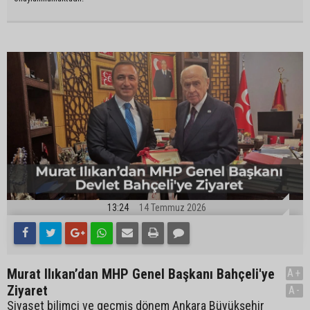
13:24
14 Temmuz 2026
Murat Ilıkan’dan MHP Genel Başkanı Bahçeli'ye
A+
Ziyaret
A-
Siyaset bilimci ve geçmiş dönem Ankara Büyükşehir