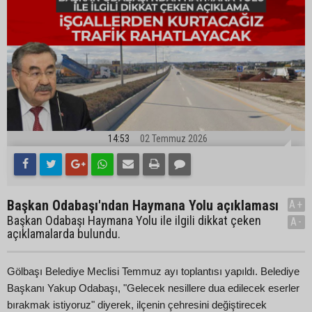
14:53
02 Temmuz 2026
Başkan Odabaşı'ndan Haymana Yolu açıklaması
A+
Başkan Odabaşı Haymana Yolu ile ilgili dikkat çeken
A-
açıklamalarda bulundu.
Gölbaşı Belediye Meclisi Temmuz ayı toplantısı yapıldı. Belediye
Başkanı Yakup Odabaşı, "Gelecek nesillere dua edilecek eserler
bırakmak istiyoruz" diyerek, ilçenin çehresini değiştirecek