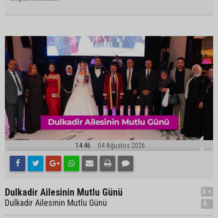
14:46
04 Ağustos 2026
Dulkadir Ailesinin Mutlu Günü
A+
Dulkadir Ailesinin Mutlu Günü
A-