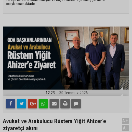
onaylanmamaktadır.
12:23
30 Temmuz 2026
Avukat ve Arabulucu Rüstem Yiğit Ahizer'e
A+
ziyaretçi akını
A-