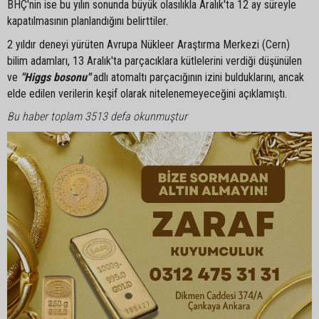
BHÇ'nin ise bu yılın sonunda büyük olasılıkla Aralık'ta 12 ay süreyle
kapatılmasının planlandığını belirttiler.
2 yıldır deneyi yürüten Avrupa Nükleer Araştırma Merkezi (Cern)
bilim adamları, 13 Aralık'ta parçacıklara kütlelerini verdiği düşünülen
ve
"Higgs bosonu"
adlı atomaltı parçacığının izini bulduklarını, ancak
elde edilen verilerin keşif olarak nitelenemeyeceğini açıklamıştı.
Bu haber toplam 3513 defa okunmuştur