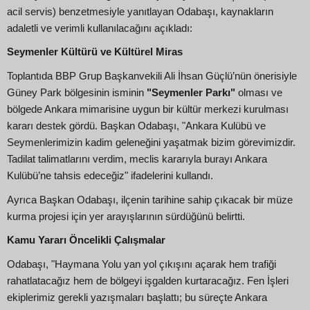
acil servis) benzetmesiyle yanıtlayan Odabaşı, kaynakların
adaletli ve verimli kullanılacağını açıkladı:
Seymenler Kültürü ve Kültürel Miras
Toplantıda BBP Grup Başkanvekili Ali İhsan Güçlü’nün önerisiyle
Güney Park bölgesinin isminin
"Seymenler Parkı"
olması ve
bölgede Ankara mimarisine uygun bir kültür merkezi kurulması
kararı destek gördü. Başkan Odabaşı, "Ankara Kulübü ve
Seymenlerimizin kadim geleneğini yaşatmak bizim görevimizdir.
Tadilat talimatlarını verdim, meclis kararıyla burayı Ankara
Kulübü’ne tahsis edeceğiz" ifadelerini kullandı.
Ayrıca Başkan Odabaşı, ilçenin tarihine sahip çıkacak bir müze
kurma projesi için yer arayışlarının sürdüğünü belirtti.
Kamu Yararı Öncelikli Çalışmalar
Odabaşı, "Haymana Yolu yan yol çıkışını açarak hem trafiği
rahatlatacağız hem de bölgeyi işgalden kurtaracağız. Fen İşleri
ekiplerimiz gerekli yazışmaları başlattı; bu süreçte Ankara