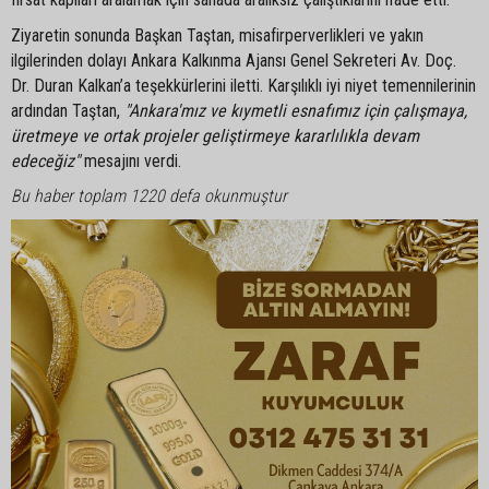
Ziyaretin sonunda Başkan Taştan, misafirperverlikleri ve yakın
ilgilerinden dolayı Ankara Kalkınma Ajansı Genel Sekreteri Av. Doç.
Dr. Duran Kalkan’a teşekkürlerini iletti. Karşılıklı iyi niyet temennilerinin
ardından Taştan,
"Ankara'mız ve kıymetli esnafımız için çalışmaya,
üretmeye ve ortak projeler geliştirmeye kararlılıkla devam
edeceğiz"
mesajını verdi.
Bu haber toplam 1220 defa okunmuştur