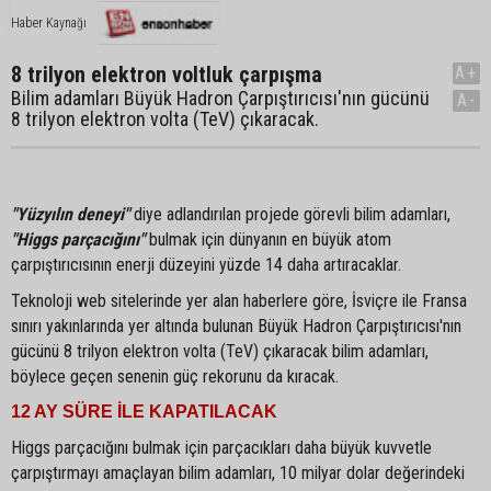
Haber Kaynağı
8 trilyon elektron voltluk çarpışma
A+
Bilim adamları Büyük Hadron Çarpıştırıcısı'nın gücünü
A-
8 trilyon elektron volta (TeV) çıkaracak.
"Yüzyılın deneyi"
diye adlandırılan projede görevli bilim adamları,
"Higgs parçacığını"
bulmak için dünyanın en büyük atom
çarpıştırıcısının enerji düzeyini yüzde 14 daha artıracaklar.
Teknoloji web sitelerinde yer alan haberlere göre, İsviçre ile Fransa
sınırı yakınlarında yer altında bulunan Büyük Hadron Çarpıştırıcısı'nın
gücünü 8 trilyon elektron volta (TeV) çıkaracak bilim adamları,
böylece geçen senenin güç rekorunu da kıracak.
12 AY SÜRE İLE KAPATILACAK
Higgs parçacığını bulmak için parçacıkları daha büyük kuvvetle
çarpıştırmayı amaçlayan bilim adamları, 10 milyar dolar değerindeki