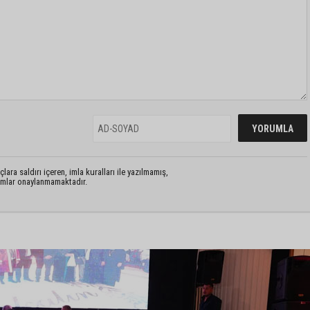
lara saldırı içeren, imla kuralları ile yazılmamış,
rumlar onaylanmamaktadır.