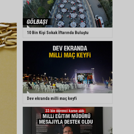
10 Bin Kişi Sokak İftarında Buluştu
Dev ekranda milli maç keyfi