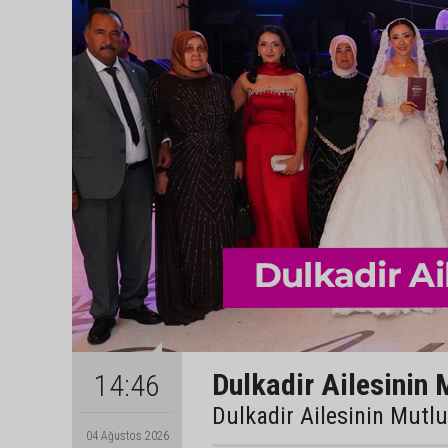
Dulkadir Ailesinin 
14:46
Dulkadir Ailesinin Mutl
04 Ağustos 2026