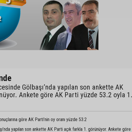
önde
cesinde Gölbaşı’nda yapılan son ankette AK
ünüyor. Ankete göre AK Parti yüzde 53.2 oyla 1
onuçlarına göre AK Parti’nin oy oranı yüzde 53.2
ı’nda yapılan son ankette AK Parti açık farkla 1. görünüyor. Ankete göre