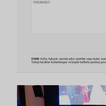
UYARI:
Küfür, hakaret, rencide edici cümleler veya imalar, inanç
Türkçe karakter kullanılmayan ve büyük harflerle yazılmış yo