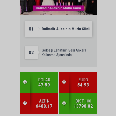
01
Dulkadir Ailesinin Mutlu Günü
Gölbaşı Esnafının Sesi Ankara
02
Kalkınma Ajansı'nda
DOLAR
EURO
47.59
54.93
ALTIN
BIST 100
6488.17
13798.82