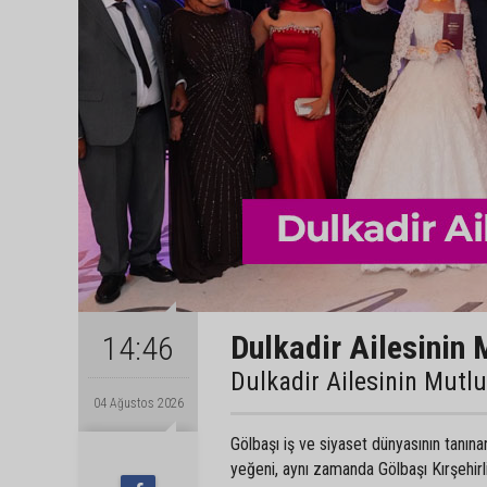
Dulkadir Ailesinin 
14:46
Dulkadir Ailesinin Mutl
04 Ağustos 2026
Gölbaşı iş ve siyaset dünyasının tanın
yeğeni, aynı zamanda Gölbaşı Kırşehir