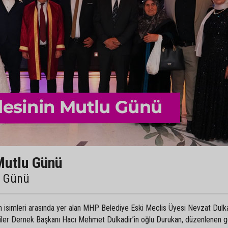
Mutlu Günü
u Günü
an isimleri arasında yer alan MHP Belediye Eski Meclis Üyesi Nevzat Dulka
liler Dernek Başkanı Hacı Mehmet Dulkadir’in oğlu Durukan, düzenlenen 