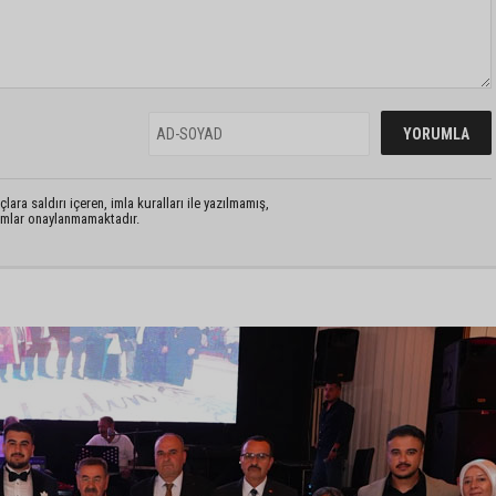
lara saldırı içeren, imla kuralları ile yazılmamış,
rumlar onaylanmamaktadır.