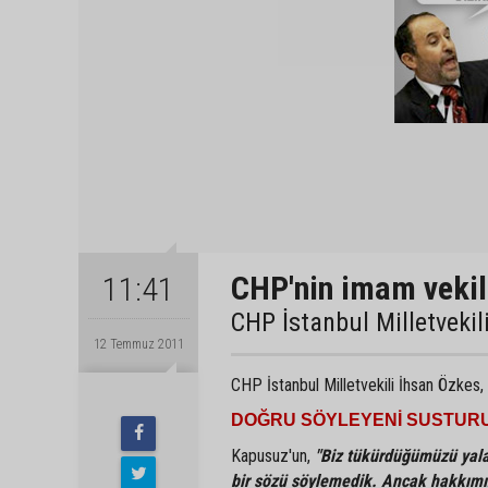
CHP'nin imam vekil
11:41
CHP İstanbul Milletvekil
12 Temmuz 2011
CHP İstanbul Milletvekili İhsan Özkes, 
DOĞRU SÖYLEYENİ SUSTUR
Kapusuz'un,
"Biz tükürdüğümüzü yal
bir sözü söylemedik. Ancak hakkımız