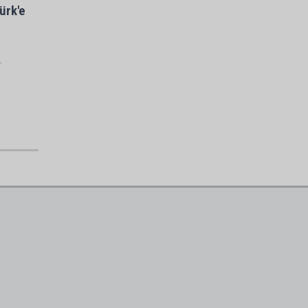
ürk'e
.