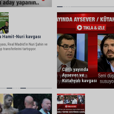
a Hamit-Nuri kavgası
ası, Real Madrid'in Nuri Şahin ve
 transferlerini tartışıyor.
Canlı yayında
Aysever ve
Kütahyalı kavgası