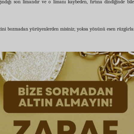
ındığı son limandır ve o limanı kaybeden, fırtına dindiğinde bil
metini bozmadan yürüyenlerden misiniz; yoksa yönünü esen rüzgârla
.