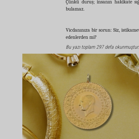
Çünkü duruş; insanın hakikate sığ
bulamaz.
Vicdanınıza bir sorun: Siz, istika
edenlerden mi?
Bu yazı toplam 297 defa okunmuştur