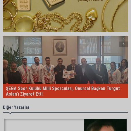
ŞEGA Spor Kulübü Milli Sporcuları, Onursal Başkan Turgut
Aslan’ı Ziyaret Etti
Diğer Yazarlar