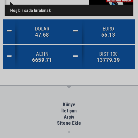
Hoş bir sada bırakmak
DOLAR
EURO
47.68
55.13
ALTIN
BIST 100
6659.71
13779.39
Künye
İletişim
Arşiv
Sitene Ekle