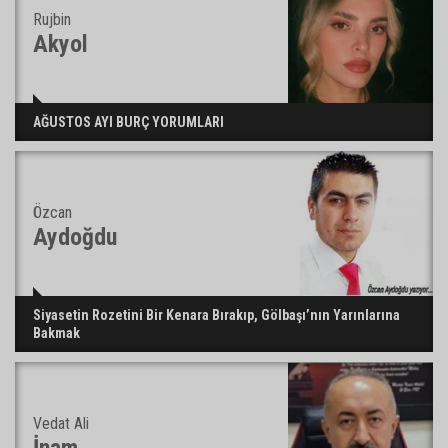
Rujbin
Akyol
AĞUSTOS AYI BURÇ YORUMLARI
Özcan
Aydoğdu
Siyasetin Rozetini Bir Kenara Bırakıp, Gölbaşı’nın Yarınlarına
Bakmak
Vedat Ali