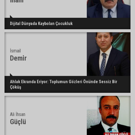
İnam
Dijital Dünyada Kaybolan Çocukluk
İsmail
Demir
Ahlak Ekranda Eriyor: Toplumun Gözleri Önünde Sessiz Bir
Çöküş
Ali İhsan
Güçlü