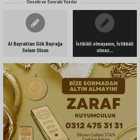
Önceki ve Sonraki Yazılar
Al Bayraktan Gök Bayrağa
İstiklâli olmayanın, İstikbâli
Selam Olsun
olmaz...