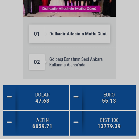
01
Dulkadir Ailesinin Mutlu Günü
Gölbaşı Esnafının Sesi Ankara
02
Kalkınma Ajansı'nda
DOLAR
EURO
47.68
55.13
ALTIN
BIST 100
6659.71
13779.39