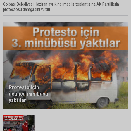
Gölbaşı Belediyesi Haziran ayı ikinci meclis toplantısına AK Partililerin
protestosu damgasını vurdu
Protesto için
üçüncü minibüsü
yaktılar