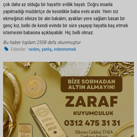
çok daha az olduğu bir hayattır evlilik hayatı. Doğru insanla
yapılmadığı müddetçe de kesinlikle baba evini aratır. Hem siz
ekmeğinizi elinize bir alın bakalım; ayakları yere sağlam basan bir
genç kız, belki de kendi evinde bir süre yaşayıp hayatla baş etmek
istemesini babasına açıklayabilir. Hiç belli olmaz.
Bu haber toplam 2508 defa okunmuştur
,
,
Etiketler :
neden
yanlış
evlenmemek