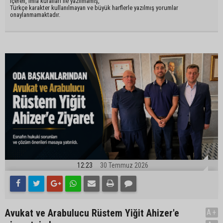
içeren, imla kuralları ile yazılmamış,
Türkçe karakter kullanılmayan ve büyük harflerle yazılmış yorumlar
onaylanmamaktadır.
12:23
30 Temmuz 2026
Avukat ve Arabulucu Rüstem Yiğit Ahizer'e
A+