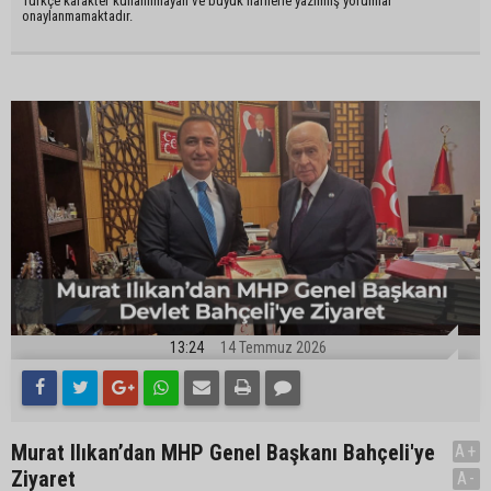
Türkçe karakter kullanılmayan ve büyük harflerle yazılmış yorumlar
onaylanmamaktadır.
13:24
14 Temmuz 2026
Murat Ilıkan’dan MHP Genel Başkanı Bahçeli'ye
A+
Ziyaret
A-