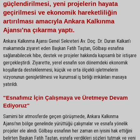
güçlendirilmesi, yeni projelerin hayata
geçirilmesi ve ekonomik hareketliliğin
artırılması amacıyla Ankara Kalkınma
Ajansı'na çıkarma yaptı.
Ankara Kalkınma Ajansı Genel Sekreteri Av. Doç. Dr. Duran Kalkan’ı
makamında ziyaret eden Başkan Fatih Taştan, Gölbaşı esnafına
sağlanabilecek hibe, destek ve projeler hakkında kapsamlı bir istişare
gerçekleştirdi. Ziyarette, yerel esnafın son dönemdeki ekonomik
koşullarda desteklenmesi, küçük ve orta ölçekli işletmelerin
vizyonunun genişletilmesi ve kurumsal iş birliği imkânları masaya
yatırıldı.
"Esnafımız İçin Çalışmaya ve Üretmeye Devam
Ediyoruz"
Samimi bir atmosferde geçen görüşmede, Ankara Kalkınma
Ajansı'nın bölge genelinde yürüttüğü çalışmalar ve esnafa yönelik
projeler ele alındı. Gölbaşı esnafının her zaman en iyisini hak ettiğini
belirten Başkan Fatih Taştan, esnafa verdikleri sözleri tutmak ve yeni