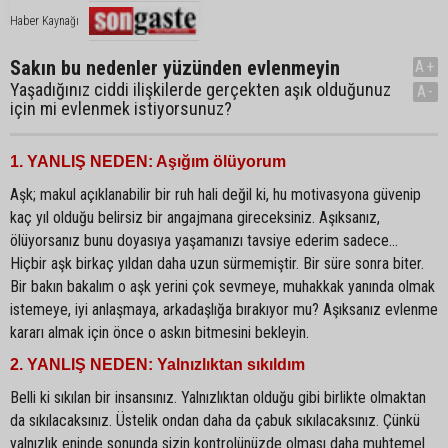
Haber Kaynağı
Sakın bu nedenler yüzünden evlenmeyin
A+
Yaşadığınız ciddi ilişkilerde gerçekten aşık olduğunuz
A-
için mi evlenmek istiyorsunuz?
1. YANLIŞ NEDEN: Aşığım ölüyorum
Aşk; makul açıklanabilir bir ruh hali değil ki, hu motivasyona güvenip
kaç yıl olduğu belirsiz bir angajmana gireceksiniz. Aşıksanız,
ölüyorsanız bunu doyasıya yaşamanızı tavsiye ederim sadece...
Hiçbir aşk birkaç yıldan daha uzun sürmemiştir. Bir süre sonra biter.
Bir bakın bakalım o aşk yerini çok sevmeye, muhakkak yanında olmak
istemeye, iyi anlaşmaya, arkadaşlığa bırakıyor mu? Aşıksanız evlenme
kararı almak için önce o askın bitmesini bekleyin.
2. YANLIŞ NEDEN: Yalnızlıktan sıkıldım
Belli ki sıkılan bir insansınız. Yalnızlıktan olduğu gibi birlikte olmaktan
da sıkılacaksınız. Üstelik ondan daha da çabuk sıkılacaksınız. Çünkü
yalnızlık eninde sonunda sizin kontrolünüzde olması daha muhtemel