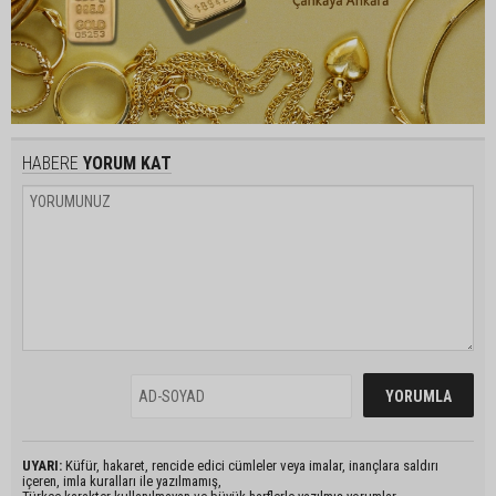
HABERE
YORUM KAT
UYARI:
Küfür, hakaret, rencide edici cümleler veya imalar, inançlara saldırı
içeren, imla kuralları ile yazılmamış,