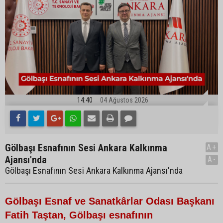
14:40
04 Ağustos 2026
Gölbaşı Esnafının Sesi Ankara Kalkınma
A+
Ajansı'nda
A-
Gölbaşı Esnafının Sesi Ankara Kalkınma Ajansı'nda
Gölbaşı Esnaf ve Sanatkârlar Odası Başkanı
Fatih Taştan, Gölbaşı esnafının