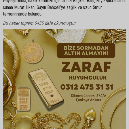
Paylaşımında, nazik kabulleri için Genel Başkan Bahçeli’ye şükranlarını
sunan Murat Ilıkan, Sayın Bahçeli’ye sağlık ve uzun ömür
temennisinde bulundu.
Bu haber toplam 5455 defa okunmuştur