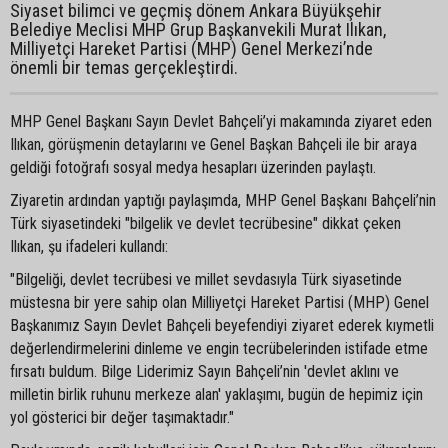
Siyaset bilimci ve geçmiş dönem Ankara Büyükşehir
Belediye Meclisi MHP Grup Başkanvekili Murat Ilıkan,
Milliyetçi Hareket Partisi (MHP) Genel Merkezi’nde
önemli bir temas gerçekleştirdi.
MHP Genel Başkanı Sayın Devlet Bahçeli’yi makamında ziyaret eden
Ilıkan, görüşmenin detaylarını ve Genel Başkan Bahçeli ile bir araya
geldiği fotoğrafı sosyal medya hesapları üzerinden paylaştı.
Ziyaretin ardından yaptığı paylaşımda, MHP Genel Başkanı Bahçeli’nin
Türk siyasetindeki "bilgelik ve devlet tecrübesine" dikkat çeken
Ilıkan, şu ifadeleri kullandı:
"Bilgeliği, devlet tecrübesi ve millet sevdasıyla Türk siyasetinde
müstesna bir yere sahip olan Milliyetçi Hareket Partisi (MHP) Genel
Başkanımız Sayın Devlet Bahçeli beyefendiyi ziyaret ederek kıymetli
değerlendirmelerini dinleme ve engin tecrübelerinden istifade etme
fırsatı buldum. Bilge Liderimiz Sayın Bahçeli’nin 'devlet aklını ve
milletin birlik ruhunu merkeze alan' yaklaşımı, bugün de hepimiz için
yol gösterici bir değer taşımaktadır."