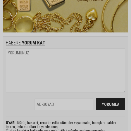
HABERE
YORUM KAT
UYARI:
Küfür, hakaret, rencide edici cümleler veya imalar, inançlara saldırı
içeren, imla kuralları ile yazılmamış,
Türkçe karakter kullanılmayan ve büyük harflerle yazılmış yorumlar