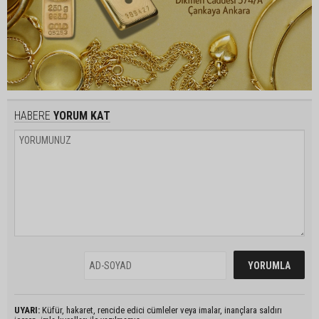
HABERE
YORUM KAT
UYARI:
Küfür, hakaret, rencide edici cümleler veya imalar, inançlara saldırı