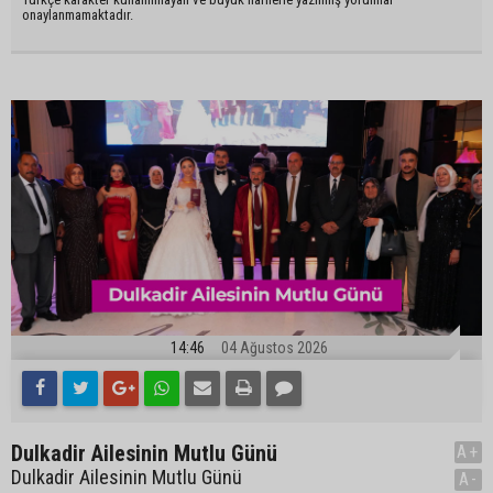
onaylanmamaktadır.
14:46
04 Ağustos 2026
Dulkadir Ailesinin Mutlu Günü
A+
Dulkadir Ailesinin Mutlu Günü
A-