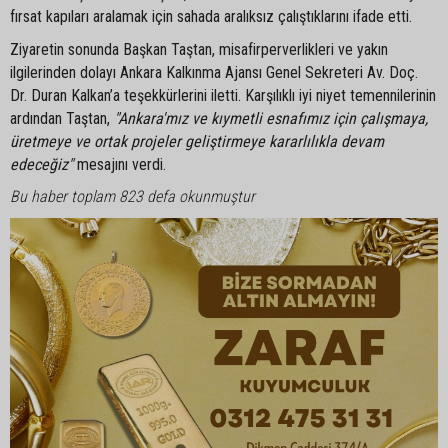
fırsat kapıları aralamak için sahada aralıksız çalıştıklarını ifade etti.
Ziyaretin sonunda Başkan Taştan, misafirperverlikleri ve yakın
ilgilerinden dolayı Ankara Kalkınma Ajansı Genel Sekreteri Av. Doç.
Dr. Duran Kalkan’a teşekkürlerini iletti. Karşılıklı iyi niyet temennilerinin
ardından Taştan,
"Ankara'mız ve kıymetli esnafımız için çalışmaya,
üretmeye ve ortak projeler geliştirmeye kararlılıkla devam
edeceğiz"
mesajını verdi.
Bu haber toplam 823 defa okunmuştur