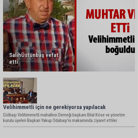
SalihÜstünbaş vefat
etti
Velihimmetli için ne gerekiyorsa yapılacak
Gölbaşı Velihimmetli mahallesi Derneği başkanı Bilal Köse ve yönetim
kurulu üyeleri Başkan Yakup Odabaşı’nı makamında ziyaret ettiler.