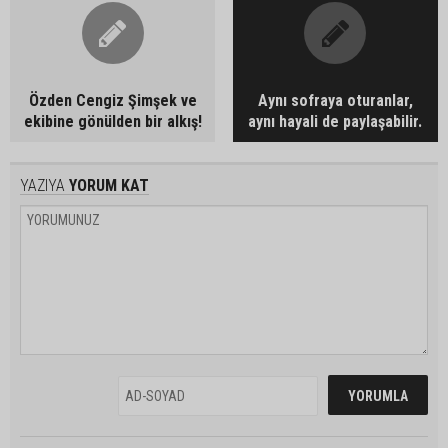
Özden Cengiz Şimşek ve
Aynı sofraya oturanlar,
ekibine gönülden bir alkış!
aynı hayali de paylaşabilir.
YAZIYA
YORUM KAT