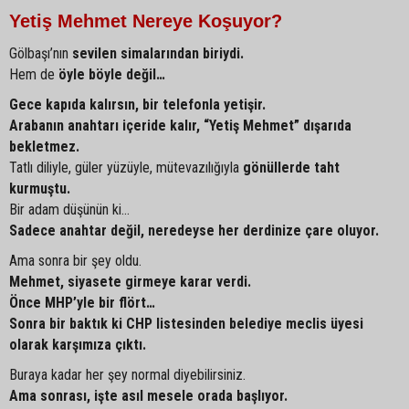
Yetiş Mehmet Nereye Koşuyor?
Gölbaşı’nın
sevilen simalarından biriydi.
Hem de
öyle böyle değil…
Gece kapıda kalırsın, bir telefonla yetişir.
Arabanın anahtarı içeride kalır, “Yetiş Mehmet” dışarıda
bekletmez.
Tatlı diliyle, güler yüzüyle, mütevazılığıyla
gönüllerde taht
kurmuştu.
Bir adam düşünün ki…
Sadece anahtar değil, neredeyse her derdinize çare oluyor.
Ama sonra bir şey oldu.
Mehmet, siyasete girmeye karar verdi.
Önce MHP’yle bir flört…
Sonra bir baktık ki CHP listesinden belediye meclis üyesi
olarak karşımıza çıktı.
Buraya kadar her şey normal diyebilirsiniz.
Ama sonrası, işte asıl mesele orada başlıyor.