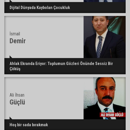
Dijital Dünyada Kaybolan Çocukluk
İsmail
Demir
Ahlak Ekranda Eriyor: Toplumun Gözleri Önünde Sessiz Bir
Çöküş
Ali İhsan
Güçlü
Hoş bir sada bırakmak