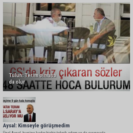
Tulun: Terim olmasa
da olur
Aysal: Kimseyle görüşmedim